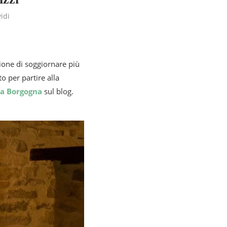
idi
sione di soggiornare più
to per partire alla
la Borgogna
sul blog.