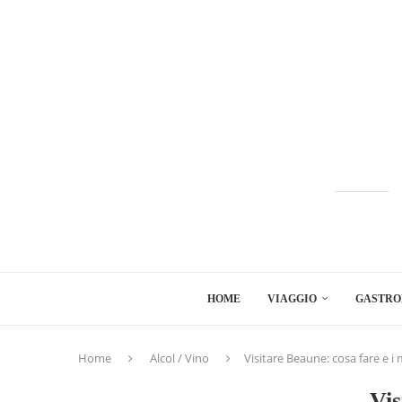
HOME
VIAGGIO
GASTRO
Home
Alcol / Vino
Visitare Beaune: cosa fare e i m
Vis