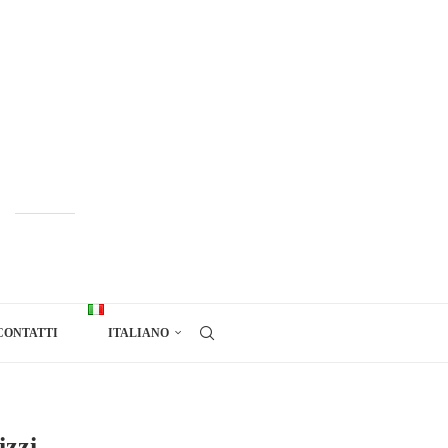
CONTATTI
ITALIANO
izzi