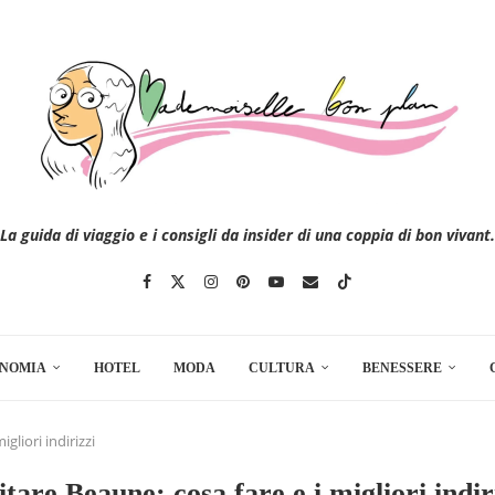
La guida di viaggio e i consigli da insider di una coppia di bon vivant.
NOMIA
HOTEL
MODA
CULTURA
BENESSERE
igliori indirizzi
itare Beaune: cosa fare e i migliori indir