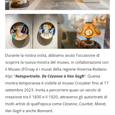
Durante la nostra visita, abbiamo avuto l’occasione di
scoprire la nuova mostra del museo, in collaborazione con
il Museo d’Orsay e i musei della regione Alvernia-Rodano-
Alpi: “
Autoportraits. De Cézanne à Van Gogh
“. Questa
mostra temporanea è visibile al museo Crozatier fino al 17
settembre 2023. Invita a percorrere quasi un secolo di
creazione tra il 1830 e il 1920, attraverso gli autoritratti di
molti artisti di quell’epoca come
Cézanne
,
Courbet
,
Monet
,
Van Gogh
e anche
Bonnard
.