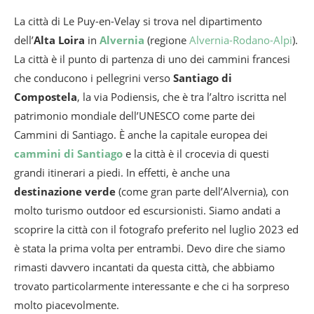
La città di Le Puy-en-Velay si trova nel dipartimento
dell’
Alta Loira
in
Alvernia
(regione
Alvernia-Rodano-Alpi
).
La città è il punto di partenza di uno dei cammini francesi
che conducono i pellegrini verso
Santiago di
Compostela
, la via Podiensis, che è tra l’altro iscritta nel
patrimonio mondiale dell’UNESCO come parte dei
Cammini di Santiago. È anche la capitale europea dei
cammini di Santiago
e la città è il crocevia di questi
grandi itinerari a piedi. In effetti, è anche una
destinazione verde
(come gran parte dell’Alvernia), con
molto turismo outdoor ed escursionisti. Siamo andati a
scoprire la città con il fotografo preferito nel luglio 2023 ed
è stata la prima volta per entrambi. Devo dire che siamo
rimasti davvero incantati da questa città, che abbiamo
trovato particolarmente interessante e che ci ha sorpreso
molto piacevolmente.