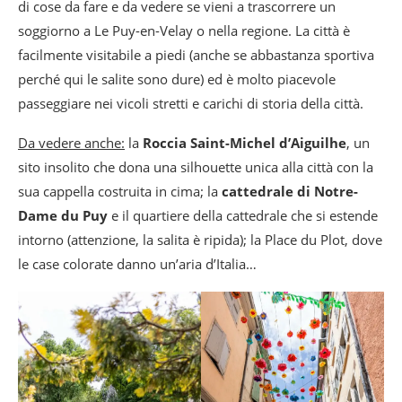
di cose da fare e da vedere se vieni a trascorrere un
Styles Le Puy-en-Velay
soggiorno a Le Puy-en-Velay o nella regione. La città è
facilmente visitabile a piedi (anche se abbastanza sportiva
perché qui le salite sono dure) ed è molto piacevole
passeggiare nei vicoli stretti e carichi di storia della città.
Da vedere anche:
la
Roccia Saint-Michel d’Aiguilhe
, un
sito insolito che dona una silhouette unica alla città con la
sua cappella costruita in cima; la
cattedrale di Notre-
Dame du Puy
e il quartiere della cattedrale che si estende
intorno (attenzione, la salita è ripida); la Place du Plot, dove
le case colorate danno un’aria d’Italia…