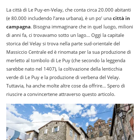
La città di Le Puy-en-Velay, che conta circa 20.000 abitanti
(e 80.000 includendo l’area urbana), è un po’ una
città in
campagna
. Bisogna immaginare che in quel luogo, milioni
di anni fa, ci trovavamo sotto un lago… Oggi la capitale
storica del Velay si trova nella parte sud-orientale del
Massiccio Centrale ed è rinomata per la sua produzione di
merletto al tombolo di Le Puy (che secondo la leggenda
sarebbe nato nel 1407), la coltivazione della lenticchia
verde di Le Puy e la produzione di verbena del Velay.
Tuttavia, ha anche molte altre cose da offrire… Spero di
riuscire a convincertene attraverso questo articolo.