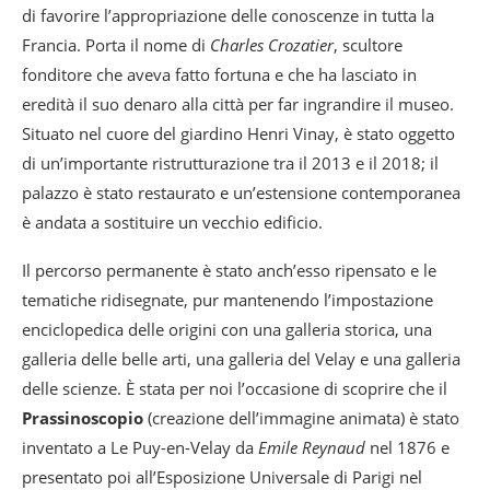
di favorire l’appropriazione delle conoscenze in tutta la
Francia. Porta il nome di
Charles Crozatier
, scultore
fonditore che aveva fatto fortuna e che ha lasciato in
eredità il suo denaro alla città per far ingrandire il museo.
Situato nel cuore del giardino Henri Vinay, è stato oggetto
di un’importante ristrutturazione tra il 2013 e il 2018; il
palazzo è stato restaurato e un’estensione contemporanea
è andata a sostituire un vecchio edificio.
Il percorso permanente è stato anch’esso ripensato e le
tematiche ridisegnate, pur mantenendo l’impostazione
enciclopedica delle origini con una galleria storica, una
galleria delle belle arti, una galleria del Velay e una galleria
delle scienze. È stata per noi l’occasione di scoprire che il
Prassinoscopio
(creazione dell’immagine animata) è stato
inventato a Le Puy-en-Velay da
Emile Reynaud
nel 1876 e
presentato poi all’Esposizione Universale di Parigi nel