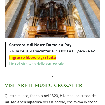
Cattedrale di Notre-Dame-du-Puy
2 Rue de la Manecanterie, 43000 Le Puy-en-Velay
Ingresso libero e gratuito
Link al sito web della cattedrale
_
VISITARE IL MUSEO CROZATIER
Questo museo, fondato nel 1820, è l’archetipo stesso del
museo enciclopedico
del XIX secolo, che aveva lo scopo