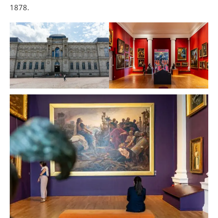
1878.