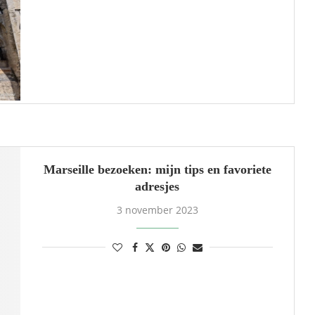
Marseille bezoeken: mijn tips en favoriete
adresjes
3 november 2023