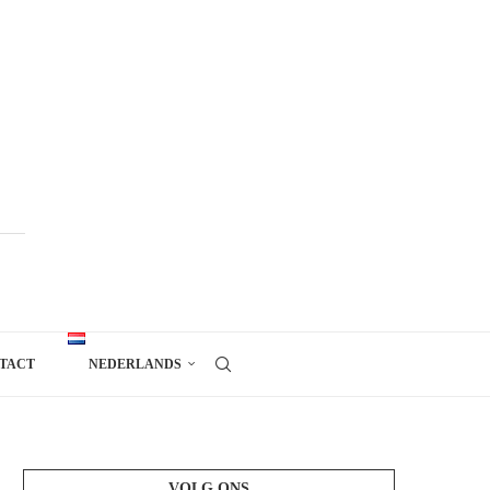
TACT
NEDERLANDS
VOLG ONS