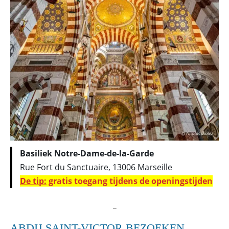
Basiliek Notre-Dame-de-la-Garde
Rue Fort du Sanctuaire, 13006 Marseille
De tip:
gratis toegang tijdens de openingstijden
_
ABDIJ SAINT-VICTOR BEZOEKEN