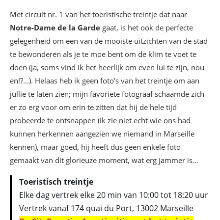
Met circuit nr. 1 van het toeristische treintje dat naar
Notre-Dame de la Garde
gaat, is het ook de perfecte
gelegenheid om een van de mooiste uitzichten van de stad
te bewonderen als je te moe bent om de klim te voet te
doen (ja, soms vind ik het heerlijk om even lui te zijn, nou
en!?…). Helaas heb ik geen foto’s van het treintje om aan
jullie te laten zien; mijn favoriete fotograaf schaamde zich
er zo erg voor om erin te zitten dat hij de hele tijd
probeerde te ontsnappen (ik zie niet echt wie ons had
kunnen herkennen aangezien we niemand in Marseille
kennen), maar goed, hij heeft dus geen enkele foto
gemaakt van dit glorieuze moment, wat erg jammer is…
Toeristisch treintje
Elke dag vertrek elke 20 min van 10:00 tot 18:20 uur
Vertrek vanaf 174 quai du Port, 13002 Marseille