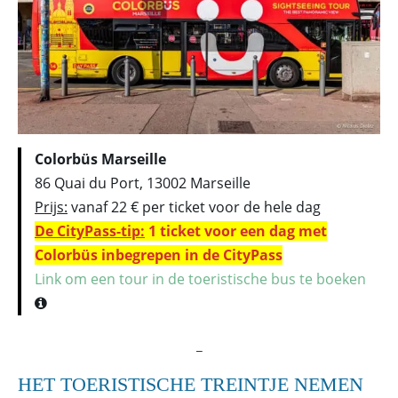
Colorbüs Marseille
86 Quai du Port, 13002 Marseille
Prijs:
vanaf 22 € per ticket voor de hele dag
De CityPass-tip:
1 ticket voor een dag met
Colorbüs inbegrepen in de CityPass
Link om een tour in de toeristische bus te boeken
_
HET TOERISTISCHE TREINTJE NEMEN