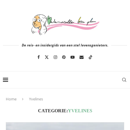
De reis- en insidergids van een stel levensgenieters.
Home
Yvelines
CATEGORIE:
YVELINES