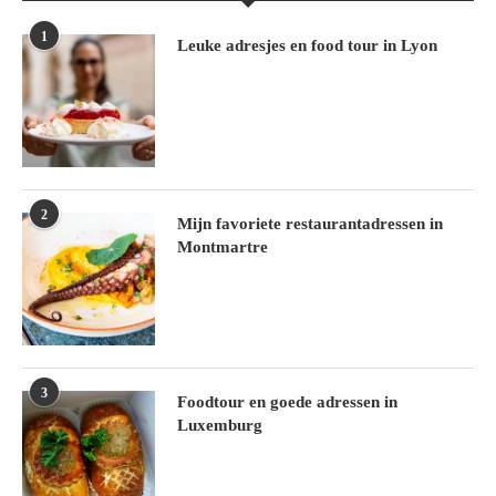
1
Leuke adresjes en food tour in Lyon
2
Mijn favoriete restaurantadressen in
Montmartre
3
Foodtour en goede adressen in
Luxemburg