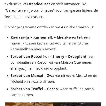
exclusieve
kerstcadeauset
en stelt uitzonderlijke
“Gerechten en Ijs-combinaties” voor om gasten tijdens de
feestdagen te verrassen.
Op het programma ontdekken we 4 unieke smaken ijs:
Kaviaar-Ijs – Karnemelk – Mierikswortel
: een
huwelijk tussen kaviaar uit Aquitaine van Sturia,
karnemelk en mierikswortel.
Sorbet van Roscoff-ui – Sherry – Dropplant
: een
combinatie van Roscoff-ui van Maison Quéméner,
sherryazijn en het kruid dropplant.
Sorbet van Mezcal – Zwarte citroen
: Mezcal en de
frisheid van zwarte citroen.
Sorbet van Truffel – Cacao
: waar truffel en cacao
samenkomen.