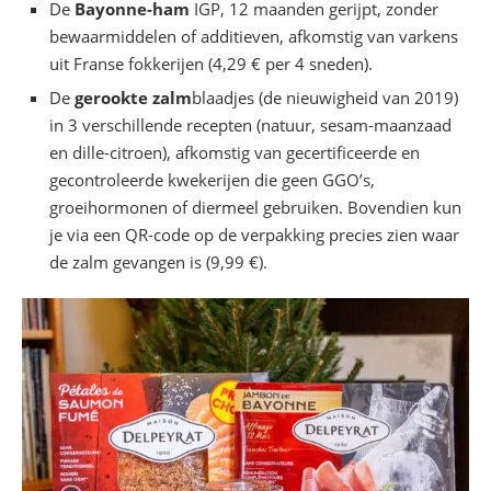
De
Bayonne-ham
IGP, 12 maanden gerijpt, zonder
bewaarmiddelen of additieven, afkomstig van varkens
uit Franse fokkerijen (4,29 € per 4 sneden).
De
gerookte zalm
blaadjes (de nieuwigheid van 2019)
in 3 verschillende recepten (natuur, sesam-maanzaad
en dille-citroen), afkomstig van gecertificeerde en
gecontroleerde kwekerijen die geen GGO’s,
groeihormonen of diermeel gebruiken. Bovendien kun
je via een QR-code op de verpakking precies zien waar
de zalm gevangen is (9,99 €).