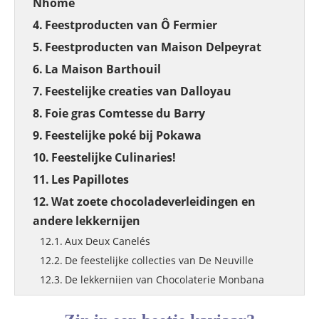
Nhome
Feestproducten van Ô Fermier
Feestproducten van Maison Delpeyrat
La Maison Barthouil
Feestelijke creaties van Dalloyau
Foie gras Comtesse du Barry
Feestelijke poké bij Pokawa
Feestelijke Culinaries!
Les Papillotes
Wat zoete chocoladeverleidingen en
andere lekkernijen
Aux Deux Canelés
De feestelijke collecties van De Neuville
De lekkernijen van Chocolaterie Monbana
‘Noël Merveilleux’ collectie door Réauté
Chocolat