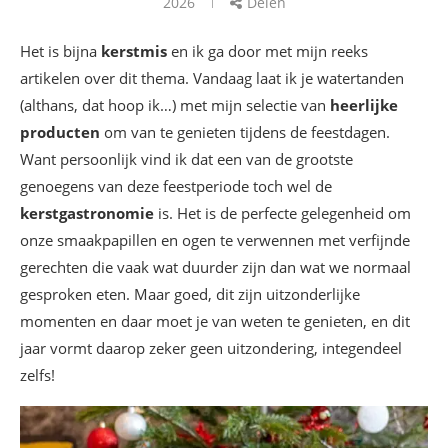
2026
Delen
Het is bijna
kerstmis
en ik ga door met mijn reeks
artikelen over dit thema. Vandaag laat ik je watertanden
(althans, dat hoop ik…) met mijn selectie van
heerlijke
producten
om van te genieten tijdens de feestdagen.
Want persoonlijk vind ik dat een van de grootste
genoegens van deze feestperiode toch wel de
kerstgastronomie
is. Het is de perfecte gelegenheid om
onze smaakpapillen en ogen te verwennen met verfijnde
gerechten die vaak wat duurder zijn dan wat we normaal
gesproken eten. Maar goed, dit zijn uitzonderlijke
momenten en daar moet je van weten te genieten, en dit
jaar vormt daarop zeker geen uitzondering, integendeel
zelfs!