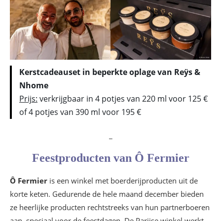
Kerstcadeauset in beperkte oplage van Reÿs &
Nhome
Prijs:
verkrijgbaar in 4 potjes van 220 ml voor 125 €
of 4 potjes van 390 ml voor 195 €
_
Feestproducten van Ô Fermier
Ô Fermier
is een winkel met boerderijproducten uit de
korte keten. Gedurende de hele maand december bieden
ze heerlijke producten rechtstreeks van hun partnerboeren
aan, speciaal voor de feestdagen. De Parijse winkel werkt