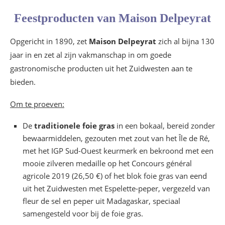
Feestproducten van Maison Delpeyrat
Opgericht in 1890, zet
Maison Delpeyrat
zich al bijna 130
jaar in en zet al zijn vakmanschap in om goede
gastronomische producten uit het Zuidwesten aan te
bieden.
Om te proeven:
De
traditionele foie gras
in een bokaal, bereid zonder
bewaarmiddelen, gezouten met zout van het Île de Ré,
met het IGP Sud-Ouest keurmerk en bekroond met een
mooie zilveren medaille op het Concours général
agricole 2019 (26,50 €) of het blok foie gras van eend
uit het Zuidwesten met Espelette-peper, vergezeld van
fleur de sel en peper uit Madagaskar, speciaal
samengesteld voor bij de foie gras.