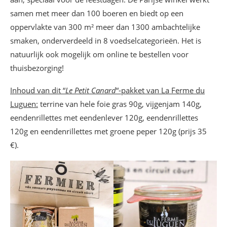
samen met meer dan 100 boeren en biedt op een
oppervlakte van 300 m² meer dan 1300 ambachtelijke
smaken, onderverdeeld in 8 voedselcategorieën. Het is
natuurlijk ook mogelijk om online te bestellen voor
thuisbezorging!
Inhoud van dit “
Le Petit Canard
“-pakket van La Ferme du
Luguen:
terrine van hele foie gras 90g, vijgenjam 140g,
eendenrillettes met eendenlever 120g, eendenrillettes
120g en eendenrillettes met groene peper 120g (prijs 35
€).