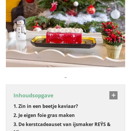
_
Inhoudsopgave
Zin in een beetje kaviaar?
Je eigen foie gras maken
De kerstcadeauset van ijsmaker REŸS &