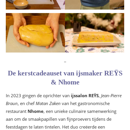
_
De kerstcadeauset van ijsmaker REŸS
& Nhome
In 2023 gingen de oprichter van
ijssalon REŸS
,
Jean-Pierre
Braun
, en chef
Matan Zaken
van het gastronomische
restaurant
Nhome
, een unieke culinaire samenwerking
aan om de smaakpapillen van fijnproevers tijdens de
feestdagen te laten tintelen. Het duo creëerde een