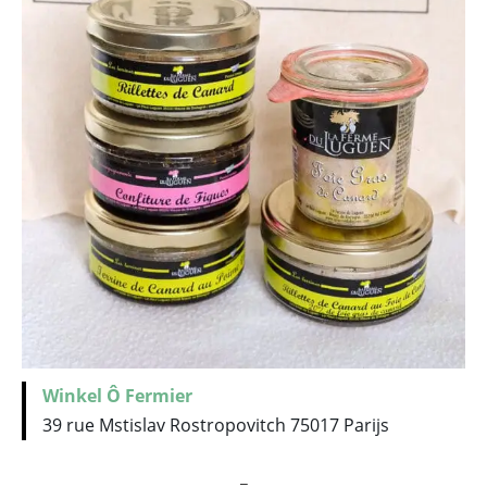
Winkel Ô Fermier
39 rue Mstislav Rostropovitch 75017 Parijs
_