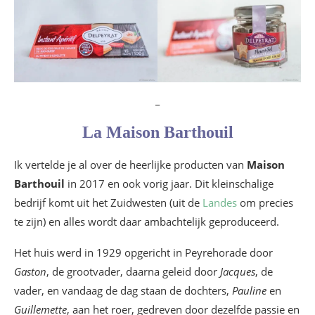
_
La Maison Barthouil
Ik vertelde je al over de heerlijke producten van
Maison
Barthouil
in 2017 en ook vorig jaar. Dit kleinschalige
bedrijf komt uit het Zuidwesten (uit de
Landes
om precies
te zijn) en alles wordt daar ambachtelijk geproduceerd.
Het huis werd in 1929 opgericht in Peyrehorade door
Gaston
, de grootvader, daarna geleid door
Jacques
, de
vader, en vandaag de dag staan de dochters,
Pauline
en
Guillemette
, aan het roer, gedreven door dezelfde passie en