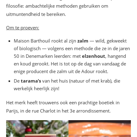
filosofie: ambachtelijke methoden gebruiken om
uitmuntendheid te bereiken.
Om te proeven:
Maison Barthouil rookt al zijn
zalm
— wild, gekweekt
of biologisch — volgens een methode die ze in de jaren
50 in Denemarken leerden: met
elzenhout
, hangend
en koud gerookt. Het is tot op de dag van vandaag de
enige producent die zalm uit de Adour rookt.
De
tarama’s
van het huis (natuur of met krab), die
werkelijk heerlijk zijn!
Het merk heeft trouwens ook een prachtige boetiek in
Parijs, in de rue Charlot in het 3e arrondissement.