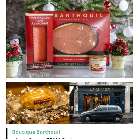
Boutique Barthouil