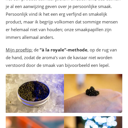
Zoete wijnen
je al een aanwijzing geven over je persoonlijke smaak.
GASTRONOMIE KERSTWEDSTRIJD:
Persoonlijk vind ik het een erg verfijnd en smakelijk
product, maar ik begrijp volkomen dat sommige mensen
er helemaal niet van houden; onze smaakpapillen zijn
immers allemaal anders.
Mijn proeftip:
de
“à la royale”-methode
, op de rug van
de hand, zodat de aroma’s van de kaviaar niet worden
verstoord door de smaak van bijvoorbeeld een lepel.