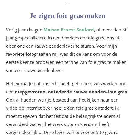
_
Je eigen foie gras maken
Vorig jaar daagde
Maison Ernest Soulard
, al meer dan 80
jaar gespecialiseerd in eendenvlees en foie gras, ons uit
door ons een rauwe eendenlever te sturen. Voor mijn
favoriete fotograaf en mij was dit de kans om voor de
eerste keer te proberen een terrine van foie gras te maken
van een rauwe eendenlever.
Het extraatje dat ons echt heeft geholpen, was werken met
een
diepgevroren, ontaderde rauwe eenden-foie gras
.
Ook al hadden we tijd besteed aan het kijken naar een
video op internet over hoe je een foie gras ontadert, ik
moet toegeven dat het feit dat de belangrijkste aders al
verwijderd waren, het werk voor ons enorm heeft
vergemakkelijkt… Deze lever van ongeveer 500 g was