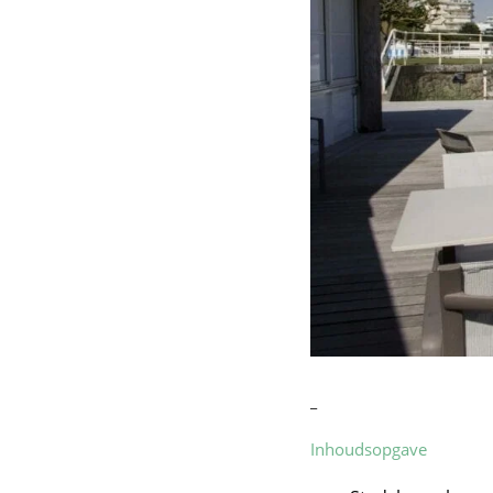
_
Inhoudsopgave