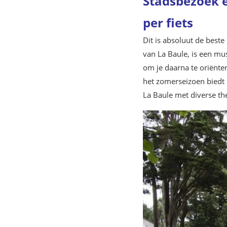
Stadsbezoek e
per fiets
Dit is absoluut de best
van La Baule, is een mu
om je daarna te oriënter
het zomerseizoen biedt 
La Baule met diverse them