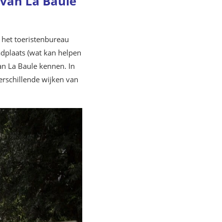
 van La Baule
 het toeristenbureau
adplaats (wat kan helpen
an La Baule kennen. In
erschillende wijken van