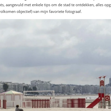
nts, aangevuld met enkele tips om de stad te ontdekken, alles op
 volkomen objectief) van mijn favoriete fotograaf.