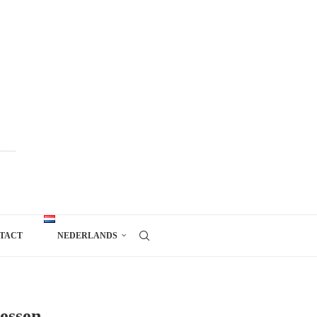
TACT
NEDERLANDS
essen