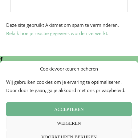
Deze site gebruikt Akismet om spam te verminderen.
Bekijk hoe je reactie gegevens worden verwerkt
.
Cookievoorkeuren beheren
Wij gebruiken cookies om je ervaring te optimaliseren.
Door door te gaan, ga je akkoord met ons privacybeleid.
Algemene voorwaarden
Contact
ACCEPTEREN
Cookiebeleid (EU)
Nieuwsbrief
WEIGEREN
Persoverzicht
2026 - Mademoiselle Bon Plan
VOORKEUREN BEKIJKEN