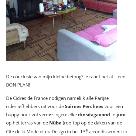
De conclusie van mijn kleine betoog? Je raadt het al… een
BON PLAN!
De Cidres de France nodigen namelijk alle Parijse
ciderliefhebbers uit voor de
Soirées Perchées
voor een
happy hour vol verrassingen: elke
dinsdagavond
in
juni
op het terras van de
Nüba
(rooftop op de daken van de
e
Cité de la Mode et du Design in het 13
arrondissement in