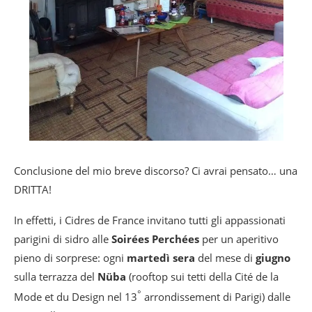
Conclusione del mio breve discorso? Ci avrai pensato… una
DRITTA!
In effetti, i Cidres de France invitano tutti gli appassionati
parigini di sidro alle
Soirées Perchées
per un aperitivo
pieno di sorprese: ogni
martedì sera
del mese di
giugno
sulla terrazza del
Nüba
(rooftop sui tetti della Cité de la
°
Mode et du Design nel 13
arrondissement di Parigi) dalle