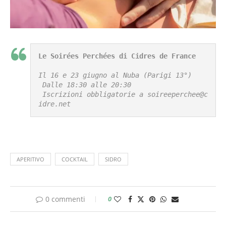
Le Soirées Perchées di Cidres de France
Il 16 e 23 giugno al Nuba (Parigi 13°)

 Dalle 18:30 alle 20:30

 Iscrizioni obbligatorie a soireeperchee@c
idre.net
APERITIVO
COCKTAIL
SIDRO
0 commenti
0