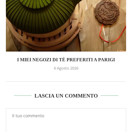
I MIEI NEGOZI DI TÈ PREFERITI A PARIGI
6 Agosto 2026
LASCIA UN COMMENTO