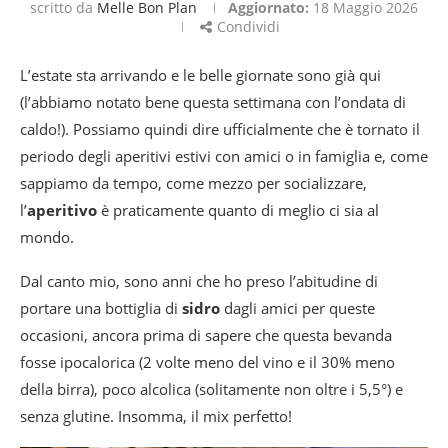
scritto da
Melle Bon Plan
Aggiornato:
18 Maggio 2026
Condividi
L’estate sta arrivando e le belle giornate sono già qui
(l’abbiamo notato bene questa settimana con l’ondata di
caldo!). Possiamo quindi dire ufficialmente che è tornato il
periodo degli aperitivi estivi con amici o in famiglia e, come
sappiamo da tempo, come mezzo per socializzare,
l’
aperitivo
è praticamente quanto di meglio ci sia al
mondo.
Dal canto mio, sono anni che ho preso l’abitudine di
portare una bottiglia di
sidro
dagli amici per queste
occasioni, ancora prima di sapere che questa bevanda
fosse ipocalorica (2 volte meno del vino e il 30% meno
della birra), poco alcolica (solitamente non oltre i 5,5°) e
senza glutine. Insomma, il mix perfetto!