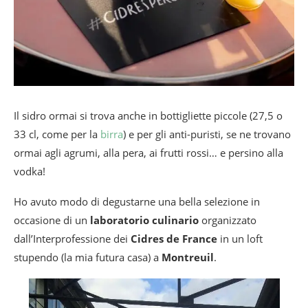
Il sidro ormai si trova anche in bottigliette piccole (27,5 o
33 cl, come per la
birra
) e per gli anti-puristi, se ne trovano
ormai agli agrumi, alla pera, ai frutti rossi… e persino alla
vodka!
Ho avuto modo di degustarne una bella selezione in
occasione di un
laboratorio culinario
organizzato
dall’Interprofessione dei
Cidres de France
in un loft
stupendo (la mia futura casa) a
Montreuil
.