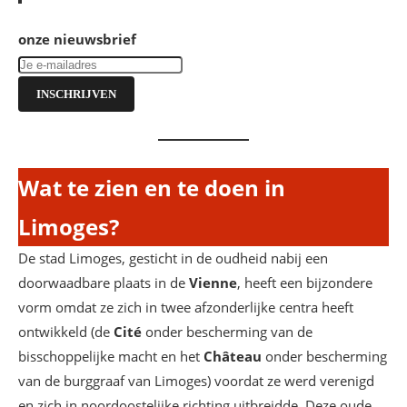
onze nieuwsbrief
INSCHRIJVEN
Wat te zien en te doen in
Limoges?
De stad Limoges, gesticht in de oudheid nabij een
doorwaadbare plaats in de
Vienne
, heeft een bijzondere
vorm omdat ze zich in twee afzonderlijke centra heeft
ontwikkeld (de
Cité
onder bescherming van de
bisschoppelijke macht en het
Château
onder bescherming
van de burggraaf van Limoges) voordat ze werd verenigd
en zich in noordoostelijke richting uitbreidde. Deze oude