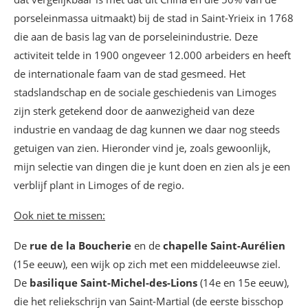
porseleinmassa uitmaakt) bij de stad in Saint-Yrieix in 1768
die aan de basis lag van de porseleinindustrie. Deze
activiteit telde in 1900 ongeveer 12.000 arbeiders en heeft
de internationale faam van de stad gesmeed. Het
stadslandschap en de sociale geschiedenis van Limoges
zijn sterk getekend door de aanwezigheid van deze
industrie en vandaag de dag kunnen we daar nog steeds
getuigen van zien. Hieronder vind je, zoals gewoonlijk,
mijn selectie van dingen die je kunt doen en zien als je een
verblijf plant in Limoges of de regio.
Ook niet te missen:
De
rue de la Boucherie
en de
chapelle Saint-Aurélien
(15e eeuw), een wijk op zich met een middeleeuwse ziel.
De
basilique Saint-Michel-des-Lions
(14e en 15e eeuw),
die het reliekschrijn van Saint-Martial (de eerste bisschop