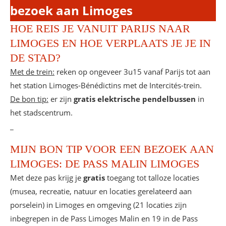
bezoek aan Limoges
HOE REIS JE VANUIT PARIJS NAAR
LIMOGES EN HOE VERPLAATS JE JE IN
DE STAD?
Met de trein:
reken op ongeveer 3u15 vanaf Parijs tot aan
het station Limoges-Bénédictins met de Intercités-trein.
De bon tip:
er zijn
gratis elektrische pendelbussen
in
het stadscentrum.
_
MIJN BON TIP VOOR EEN BEZOEK AAN
LIMOGES: DE PASS MALIN LIMOGES
Met deze pas krijg je
gratis
toegang tot talloze locaties
(musea, recreatie, natuur en locaties gerelateerd aan
porselein) in Limoges en omgeving (21 locaties zijn
inbegrepen in de Pass Limoges Malin en 19 in de Pass