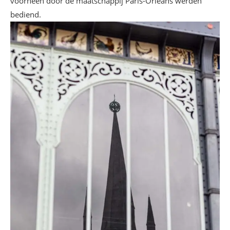
voorheen door de maatschappij Paris-Orléans werden
bediend.