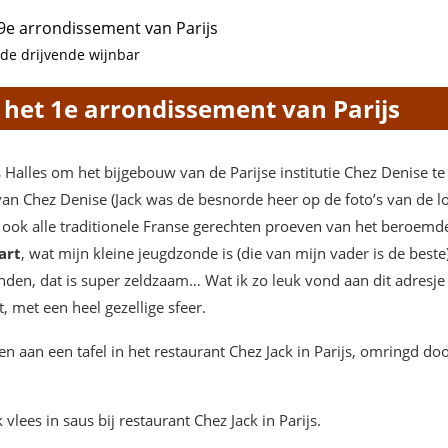
19e arrondissement van Parijs
 de drijvende wijnbar
 het 1e arrondissement van Parijs
 Halles om het bijgebouw van de Parijse institutie Chez Denise te
van Chez Denise (Jack was de besnorde heer op de foto’s van de l
r ook alle traditionele Franse gerechten proeven van het beroemde
art
, wat mijn kleine jeugdzonde is (die van mijn vader is de best
nden, dat is super zeldzaam… Wat ik zo leuk vond aan dit adresje is
, met een heel gezellige sfeer.