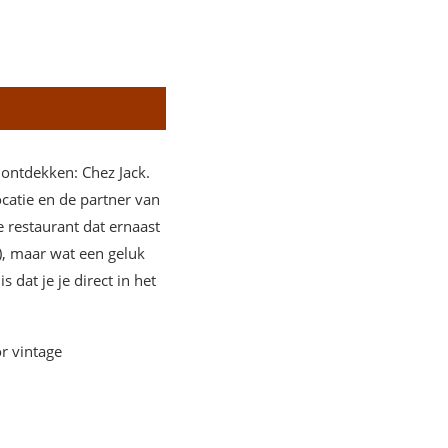
 ontdekken: Chez Jack.
ocatie en de partner van
 restaurant dat ernaast
e), maar wat een geluk
 dat je je direct in het