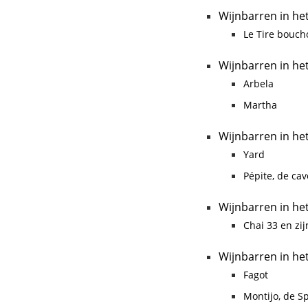
Wijnbarren in he
Le Tire bouch
Wijnbarren in he
Arbela
Martha
Wijnbarren in he
Yard
Pépite, de ca
Wijnbarren in he
Chai 33 en zij
Wijnbarren in he
Fagot
Montijo, de S