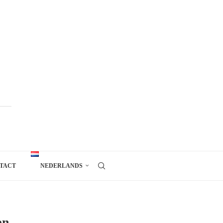
TACT
NEDERLANDS
en