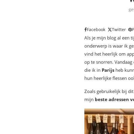
ge
Facebook
Twitter
P
Als je mijn blog al een t
onderwerp is waar ik ge
vind het heerlijk om ap
op te snorren. Vandaag d
die ik in
Parijs
heb kunne
hun heerlijke flessen oo
Zoals gebruikelijk bij d
mijn
beste adressen v