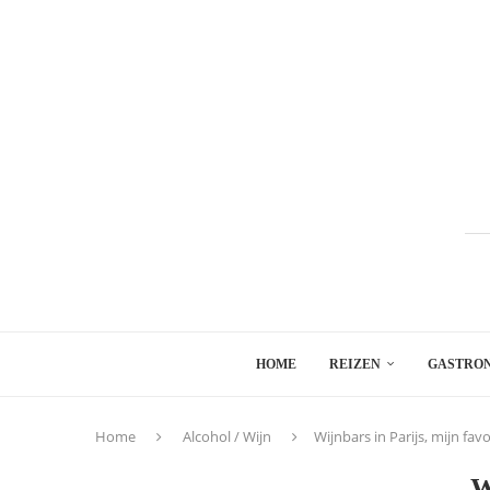
HOME
REIZEN
GASTRO
Home
Alcohol / Wijn
Wijnbars in Parijs, mijn fav
W