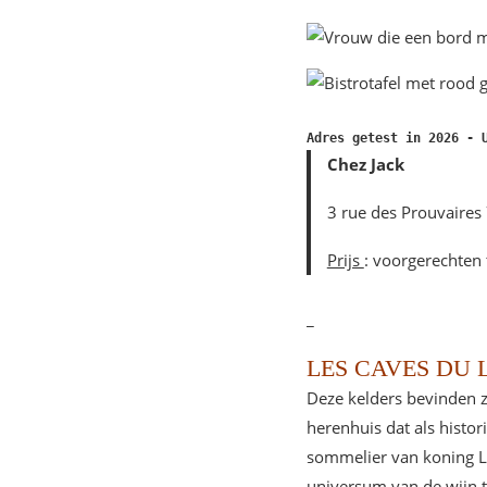
Adres getest in 2026 - 
Chez Jack
3 rue des Prouvaires
Prijs
: voorgerechten
_
LES CAVES DU
Deze kelders bevinden z
herenhuis dat als histo
sommelier van koning Lo
universum van de wijn te