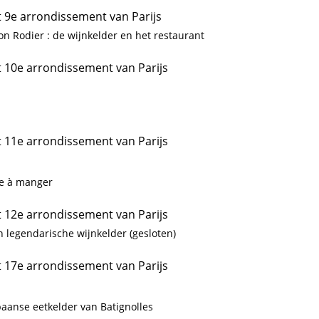
t 9e arrondissement van Parijs
on Rodier : de wijnkelder en het restaurant
t 10e arrondissement van Parijs
t 11e arrondissement van Parijs
ve à manger
t 12e arrondissement van Parijs
n legendarische wijnkelder (gesloten)
t 17e arrondissement van Parijs
paanse eetkelder van Batignolles