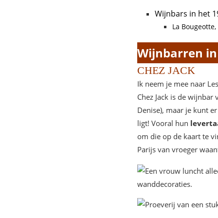
Wijnbars in het 
La Bougeotte,
Wijnbarren in
CHEZ JACK
Ik neem je mee naar Les
Chez Jack is de wijnbar 
Denise), maar je kunt e
ligt! Vooral hun
leverta
om die op de kaart te vi
Parijs van vroeger waant