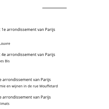
t 1e arrondissement van Parijs
Louvre
t 4e arrondissement van Parijs
es Bis
5e arrondissement van Parijs
omie en wijnen in de rue Mouffetard
7e arrondissement van Parijs
limats