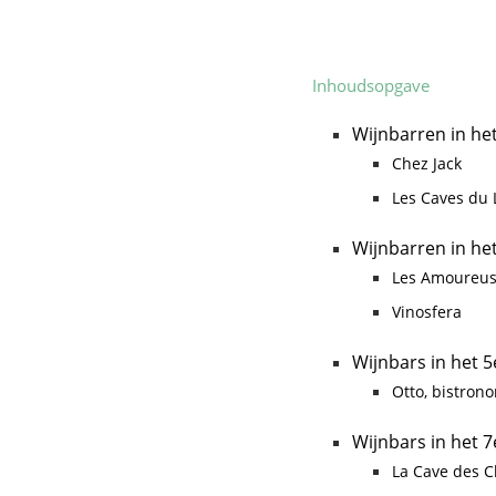
Inhoudsopgave
Wijnbarren in he
Chez Jack
Les Caves du 
Wijnbarren in he
Les Amoureus
Vinosfera
Wijnbars in het 
Otto, bistron
Wijnbars in het 
La Cave des C