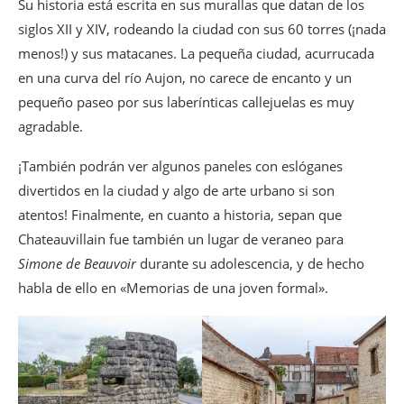
Su historia está escrita en sus murallas que datan de los
siglos XII y XIV, rodeando la ciudad con sus 60 torres (¡nada
menos!) y sus matacanes. La pequeña ciudad, acurrucada
en una curva del río Aujon, no carece de encanto y un
pequeño paseo por sus laberínticas callejuelas es muy
agradable.
¡También podrán ver algunos paneles con eslóganes
divertidos en la ciudad y algo de arte urbano si son
atentos! Finalmente, en cuanto a historia, sepan que
Chateauvillain fue también un lugar de veraneo para
Simone de Beauvoir
durante su adolescencia, y de hecho
habla de ello en «Memorias de una joven formal».