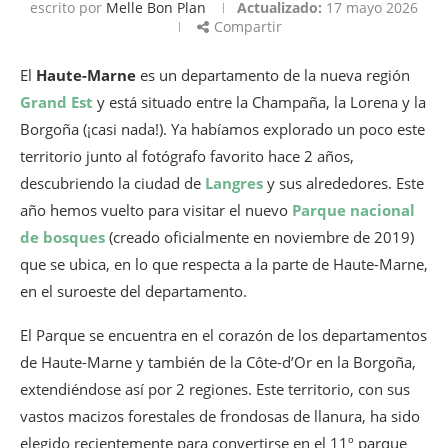
escrito por
Melle Bon Plan
Actualizado:
17 mayo 2026
Compartir
El
Haute-Marne
es un departamento de la nueva región
Grand Est
y está situado entre la Champaña, la Lorena y la
Borgoña (¡casi nada!). Ya habíamos explorado un poco este
territorio junto al fotógrafo favorito hace 2 años,
descubriendo la ciudad de
Langres
y sus alrededores. Este
año hemos vuelto para visitar el nuevo
Parque nacional
de bosques
(creado oficialmente en noviembre de 2019)
que se ubica, en lo que respecta a la parte de Haute-Marne,
en el suroeste del departamento.
El Parque se encuentra en el corazón de los departamentos
de Haute-Marne y también de la Côte-d’Or en la Borgoña,
extendiéndose así por 2 regiones. Este territorio, con sus
vastos macizos forestales de frondosas de llanura, ha sido
elegido recientemente para convertirse en el 11º parque