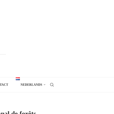
TACT
NEDERLANDS
nal de forêts