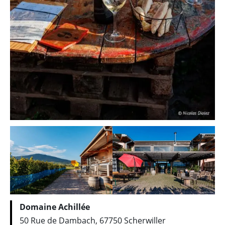
Domaine Achillée
50 Rue de Dambach, 67750 Scherwiller