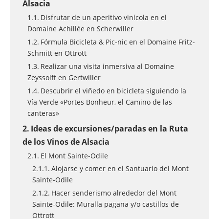
Alsacia
Disfrutar de un aperitivo vinícola en el
Domaine Achillée en Scherwiller
Fórmula Bicicleta & Pic-nic en el Domaine Fritz-
Schmitt en Ottrott
Realizar una visita inmersiva al Domaine
Zeyssolff en Gertwiller
Descubrir el viñedo en bicicleta siguiendo la
Vía Verde «Portes Bonheur, el Camino de las
canteras»
Ideas de excursiones/paradas en la Ruta
de los Vinos de Alsacia
El Mont Sainte-Odile
Alojarse y comer en el Santuario del Mont
Sainte-Odile
Hacer senderismo alrededor del Mont
Sainte-Odile: Muralla pagana y/o castillos de
Ottrott