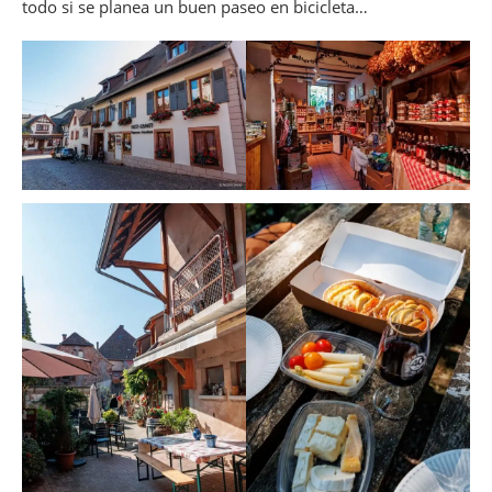
todo si se planea un buen paseo en bicicleta…