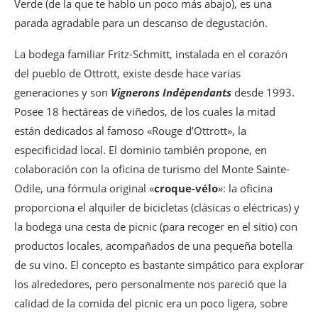
Verde (de la que te hablo un poco más abajo), es una
parada agradable para un descanso de degustación.
La bodega familiar Fritz-Schmitt, instalada en el corazón
del pueblo de Ottrott, existe desde hace varias
generaciones y son
Vignerons Indépendants
desde 1993.
Posee 18 hectáreas de viñedos, de los cuales la mitad
están dedicados al famoso «Rouge d’Ottrott», la
especificidad local. El dominio también propone, en
colaboración con la oficina de turismo del Monte Sainte-
Odile, una fórmula original «
croque-vélo
»: la oficina
proporciona el alquiler de bicicletas (clásicas o eléctricas) y
la bodega una cesta de picnic (para recoger en el sitio) con
productos locales, acompañados de una pequeña botella
de su vino. El concepto es bastante simpático para explorar
los alrededores, pero personalmente nos pareció que la
calidad de la comida del picnic era un poco ligera, sobre