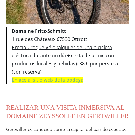
Domaine Fritz-Schmitt
1 rue des Châteaux 67530 Ottrott
Precio Croque Vélo (alquiler de una bicicleta
eléctrica durante un día + cesta de picnic con
productos locales y bebidas):
38 € por persona
(con reserva)
Enlace al sitio web de la bodega
_
REALIZAR UNA VISITA INMERSIVA AL
DOMAINE ZEYSSOLFF EN GERTWILLER
Gertwiller es conocida como la capital del pan de especias