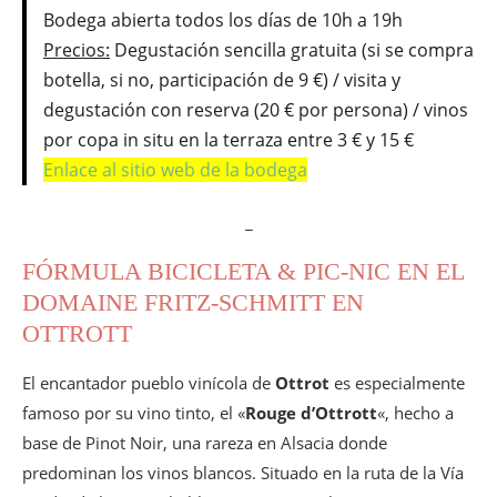
Bodega abierta todos los días de 10h a 19h
Precios:
Degustación sencilla gratuita (si se compra
botella, si no, participación de 9 €) / visita y
degustación con reserva (20 € por persona) / vinos
por copa in situ en la terraza entre 3 € y 15 €
Enlace al sitio web de la bodega
_
FÓRMULA BICICLETA & PIC-NIC EN EL
DOMAINE FRITZ-SCHMITT EN
OTTROTT
El encantador pueblo vinícola de
Ottrot
es especialmente
famoso por su vino tinto, el «
Rouge d’Ottrott
«, hecho a
base de Pinot Noir, una rareza en Alsacia donde
predominan los vinos blancos. Situado en la ruta de la Vía