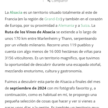
Compartir
La
Alsacia
es un territorio situado totalmente al este de
Francia (en la región de
Grand-Est
) y también en el corazón
de Europa, por su proximidad a
Alemania
y a
Suiza
. La
Ruta de los Vinos de Alsacia
se extiende a lo largo de
unos 170 km entre Marlenheim y Thann, serpenteando
por un viñedo milenario. Recorre unos 119 pueblos y
cuenta con algo menos de 16 000 hectáreas de viñas para
3156 viticultores. Es un territorio magnífico, que tuvimos
la oportunidad de descubrir durante una escapada otoñal,
mezclando enoturismo, cultura y gastronomía.
Fuimos a descubrir esta parte de Alsacia a finales del mes
de
septiembre de 2024
con mi fotógrafo favorito y, a
continuación, como es habitual en mí, te propongo una
pequeña selección de cosas que hacer y ver si vienes a
pasar unos días a la región. Es también un territorio muy