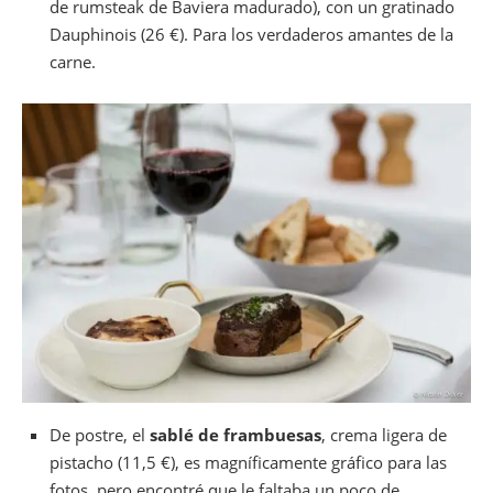
de rumsteak de Baviera madurado), con un gratinado
Dauphinois (26 €). Para los verdaderos amantes de la
carne.
De postre, el
sablé de frambuesas
, crema ligera de
pistacho (11,5 €), es magníficamente gráfico para las
fotos, pero encontré que le faltaba un poco de