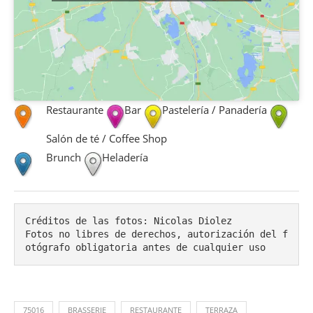
Restaurante
Bar
Pastelería / Panadería
Salón de té / Coffee Shop
Brunch
Heladería
Créditos de las fotos: Nicolas Diolez

Fotos no libres de derechos, autorización del f
otógrafo obligatoria antes de cualquier uso
75016
BRASSERIE
RESTAURANTE
TERRAZA