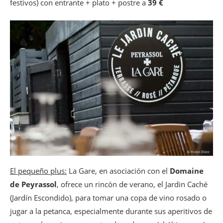
festivos) con entrante + plato + postre a
39 €
El pequeño plus:
La Gare, en asociación con el
Domaine
de Peyrassol
, ofrece un rincón de verano, el Jardin Caché
(Jardín Escondido), para tomar una copa de vino rosado o
jugar a la petanca, especialmente durante sus aperitivos de