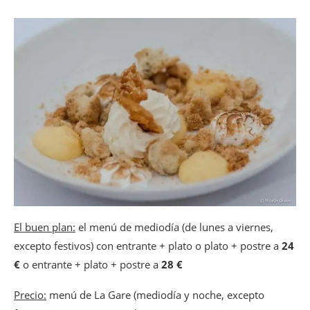
El buen plan:
el menú de mediodía (de lunes a viernes,
excepto festivos) con entrante + plato o plato + postre a
24
€
o entrante + plato + postre a
28 €
Precio:
menú de La Gare (mediodía y noche, excepto