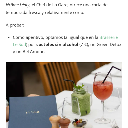
Jérôme Léoty
, el Chef de La Gare, ofrece una carta de
temporada fresca y relativamente corta.
A probar:
Como aperitivo, optamos (al igual que en la
Brasserie
Le Sud
) por
cócteles sin alcohol
(7 €), un Green Detox
y un Bel Amour.