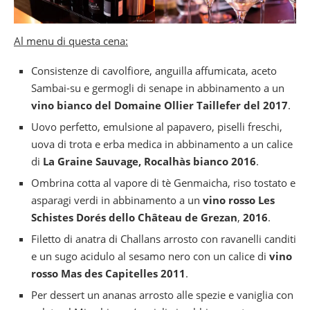
Al menu di questa cena:
Consistenze di cavolfiore, anguilla affumicata, aceto
Sambai-su e germogli di senape in abbinamento a un
vino bianco del Domaine Ollier Taillefer del 2017
.
Uovo perfetto, emulsione al papavero, piselli freschi,
uova di trota e erba medica in abbinamento a un calice
di
La Graine Sauvage, Rocalhàs bianco 2016
.
Ombrina cotta al vapore di tè Genmaicha, riso tostato e
asparagi verdi in abbinamento a un
vino rosso Les
Schistes Dorés dello Château de Grezan
,
2016
.
Filetto di anatra di Challans arrosto con ravanelli canditi
e un sugo acidulo al sesamo nero con un calice di
vino
rosso Mas des Capitelles 2011
.
Per dessert un ananas arrosto alle spezie e vaniglia con