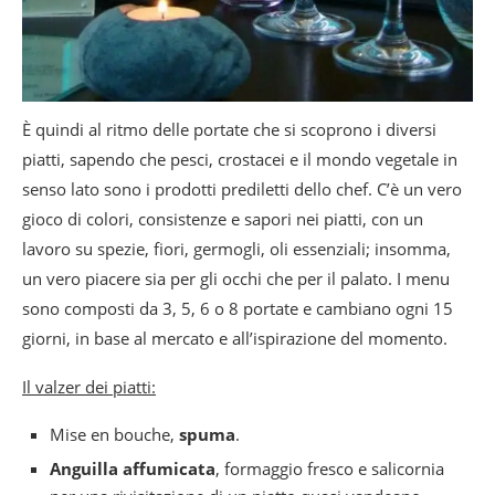
È quindi al ritmo delle portate che si scoprono i diversi
piatti, sapendo che pesci, crostacei e il mondo vegetale in
senso lato sono i prodotti prediletti dello chef. C’è un vero
gioco di colori, consistenze e sapori nei piatti, con un
lavoro su spezie, fiori, germogli, oli essenziali; insomma,
un vero piacere sia per gli occhi che per il palato. I menu
sono composti da 3, 5, 6 o 8 portate e cambiano ogni 15
giorni, in base al mercato e all’ispirazione del momento.
Il valzer dei piatti:
Mise en bouche,
spuma
.
Anguilla affumicata
, formaggio fresco e salicornia