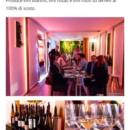
Produce vini bianchi, vini rosati e vini rossi su terreni al
100% di scisto.