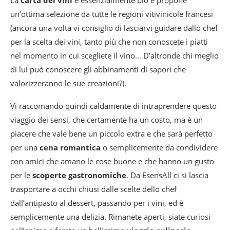
La
carta dei vini
è essenzialmente bio e propone
un’ottima selezione da tutte le regioni vitivinicole francesi
(ancora una volta vi consiglio di lasciarvi guidare dallo chef
per la scelta dei vini, tanto più che non conoscete i piatti
nel momento in cui scegliete il vino… D’altronde chi meglio
di lui può conoscere gli abbinamenti di sapori che
valorizzeranno le sue creazioni?).
Vi raccomando quindi caldamente di intraprendere questo
viaggio dei sensi, che certamente ha un costo, ma è un
piacere che vale bene un piccolo extra e che sarà perfetto
per una
cena romantica
o semplicemente da condividere
con amici che amano le cose buone e che hanno un gusto
per le
scoperte gastronomiche
. Da EsensAll ci si lascia
trasportare a occhi chiusi dalle scelte dello chef
dall’antipasto al dessert, passando per i vini, ed è
semplicemente una delizia. Rimanete aperti, siate curiosi