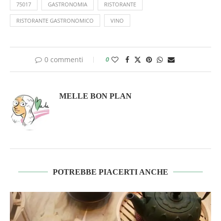
75017
GASTRONOMIA
RISTORANTE
RISTORANTE GASTRONOMICO
VINO
0 commenti
0
MELLE BON PLAN
POTREBBE PIACERTI ANCHE