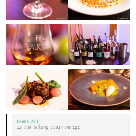
Esens’All
12 rue Dulong 75017 Parigi
