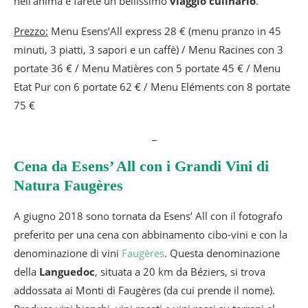
nell’anima e farete un bellissimo
viaggio culinario
.
Prezzo:
Menu Esens’All express 28 € (menu pranzo in 45
minuti, 3 piatti, 3 sapori e un caffè) / Menu Racines con 3
portate 36 € / Menu Matières con 5 portate 45 € / Menu
Etat Pur con 6 portate 62 € / Menu Eléments con 8 portate
75 €
_
Cena da Esens’ All con i Grandi Vini di
Natura Faugères
A giugno 2018 sono tornata da Esens’ All con il fotografo
preferito per una cena con abbinamento cibo-vini e con la
denominazione di vini
Faugères
. Questa denominazione
della
Languedoc
, situata a 20 km da Béziers, si trova
addossata ai Monti di Faugères (da cui prende il nome).