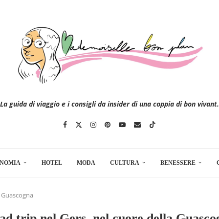
La guida di viaggio e i consigli da insider di una coppia di bon vivant.
NOMIA
HOTEL
MODA
CULTURA
BENESSERE
la Guascogna
ad trip nel Gers, nel cuore della Guasco