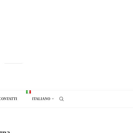
CONTATTI
ITALIANO
gna