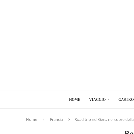
HOME
VIAGGIO
GASTRO
Home
Francia
Road trip nel Gers, nel cuore del
Ro