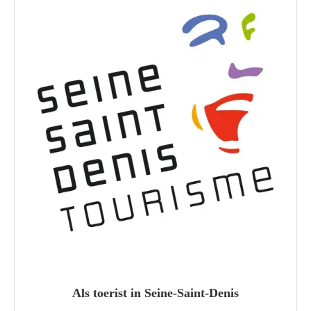
Als toerist in Seine-Saint-Denis