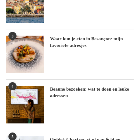
3
Waar kun je eten in Besançon: mijn
favoriete adresjes
4
Beaune bezoeken: wat te doen en leuke
adressen
5
Ontdek Chartres, stad van licht en