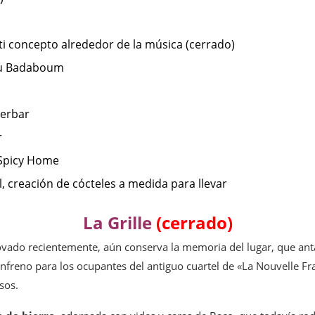
ti concepto alrededor de la música (cerrado)
 du Badaboum
derbar
r
 Spicy Home
l, creación de cócteles a medida para llevar
La Grille
(cerrado)
novado recientemente, aún conserva la memoria del lugar, que an
nfreno para los ocupantes del antiguo cuartel de «La Nouvelle Fr
sos.