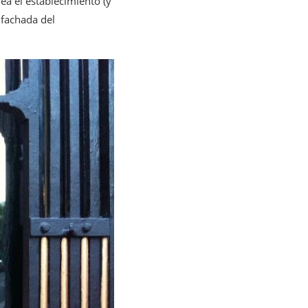
ea el establecimiento (y
 fachada del