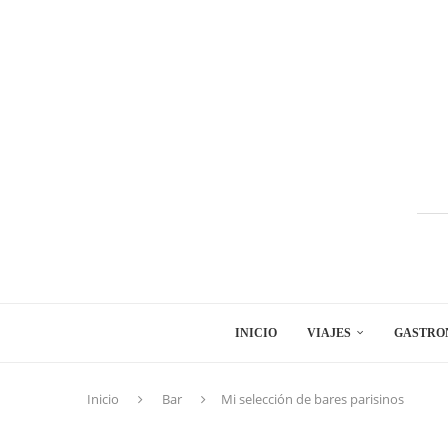
INICIO
VIAJES
GASTRO
Inicio
Bar
Mi selección de bares parisinos