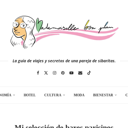
La guía de viajes y secretos de una pareja de sibaritas.
NOMÍA
HOTEL
CULTURA
MODA
BIENESTAR
C
Mi selección de bares parisinos