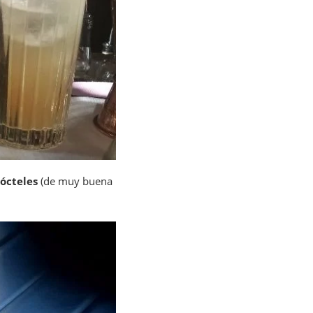
ócteles
(de muy buena