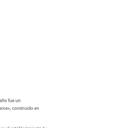
taño fue un
ance», construido en