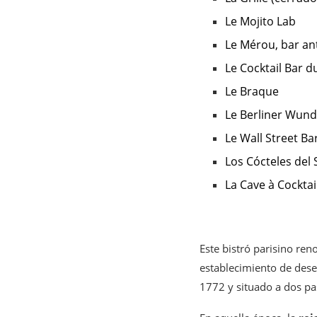
Le Mojito Lab
Le Mérou, bar an
Le Cocktail Bar
Le Braque
Le Berliner Wun
Le Wall Street Ba
Los Cócteles del
La Cave à Cocktai
Este bistró parisino re
establecimiento de dese
1772 y situado a dos pa