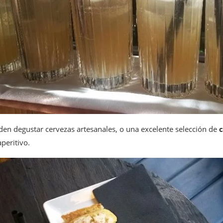
eden degustar cervezas artesanales, o una excelente selección de
c
aperitivo.