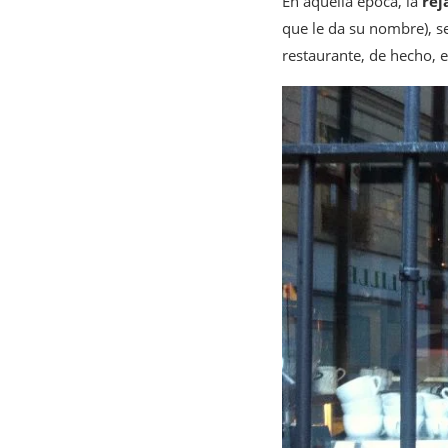
En aquella época, la
rej
que le da su nombre), se
restaurante, de hecho, 