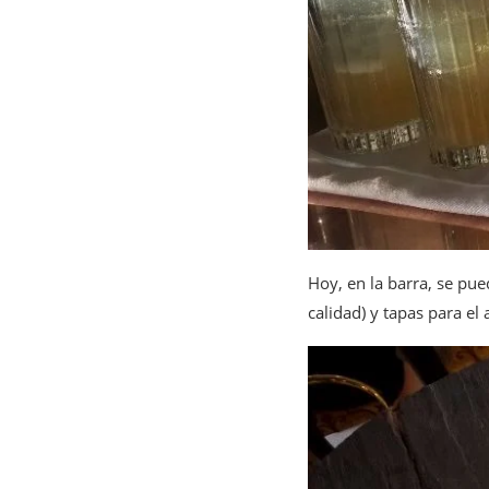
Hoy, en la barra, se pu
calidad) y tapas para el 