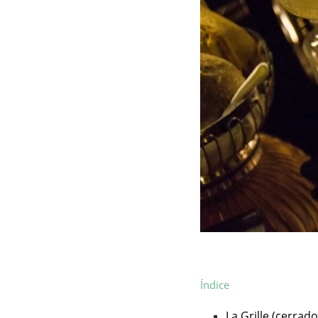
Índice
La Grille (cerrado