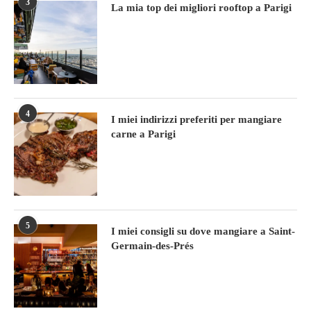
3
La mia top dei migliori rooftop a Parigi
4
I miei indirizzi preferiti per mangiare
carne a Parigi
5
I miei consigli su dove mangiare a Saint-
Germain-des-Prés