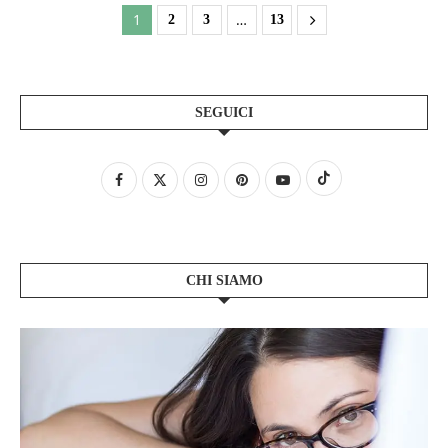
1
…
2
3
13
SEGUICI
CHI SIAMO