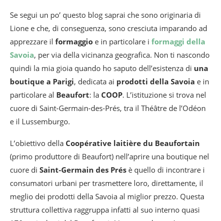
Se segui un po’ questo blog saprai che sono originaria di
Lione e che, di conseguenza, sono cresciuta imparando ad
apprezzare il
formaggio
e in particolare i
formaggi della
Savoia
, per via della vicinanza geografica. Non ti nascondo
quindi la mia gioia quando ho saputo dell’esistenza di
una
boutique a Parigi
, dedicata ai
prodotti della Savoia
e in
particolare al
Beaufort
: la
COOP
. L’istituzione si trova nel
cuore di Saint-Germain-des-Prés, tra il Théâtre de l’Odéon
e il Lussemburgo.
L’obiettivo della
Coopérative laitière du Beaufortain
(primo produttore di Beaufort) nell’aprire una boutique nel
cuore di
Saint-Germain des Prés
è quello di incontrare i
consumatori urbani per trasmettere loro, direttamente, il
meglio dei prodotti della Savoia al miglior prezzo. Questa
struttura collettiva raggruppa infatti al suo interno quasi