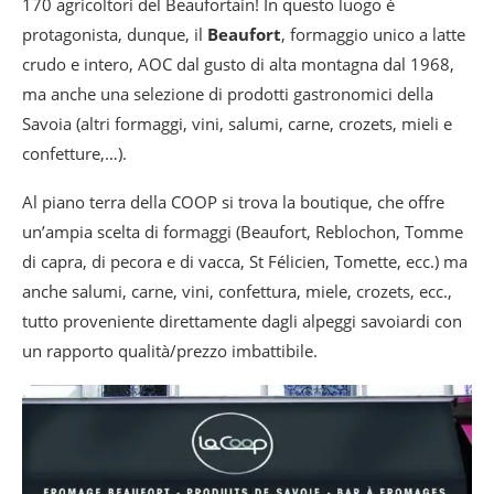
170 agricoltori del Beaufortain! In questo luogo è
protagonista, dunque, il
Beaufort
, formaggio unico a latte
crudo e intero, AOC dal gusto di alta montagna dal 1968,
ma anche una selezione di prodotti gastronomici della
Savoia (altri formaggi, vini, salumi, carne, crozets, mieli e
confetture,…).
Al piano terra della COOP si trova la boutique, che offre
un’ampia scelta di formaggi (Beaufort, Reblochon, Tomme
di capra, di pecora e di vacca, St Félicien, Tomette, ecc.) ma
anche salumi, carne, vini, confettura, miele, crozets, ecc.,
tutto proveniente direttamente dagli alpeggi savoiardi con
un rapporto qualità/prezzo imbattibile.