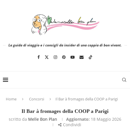
La guida di viaggio e i consigli da insider di una coppia di bon vivant.
Home
Concorsi
Il Bar à fromages della COOP a Parigi
Il Bar à fromages della COOP a Parigi
scritto da
Melle Bon Plan
Aggiornato:
18 Maggio 2026
Condividi