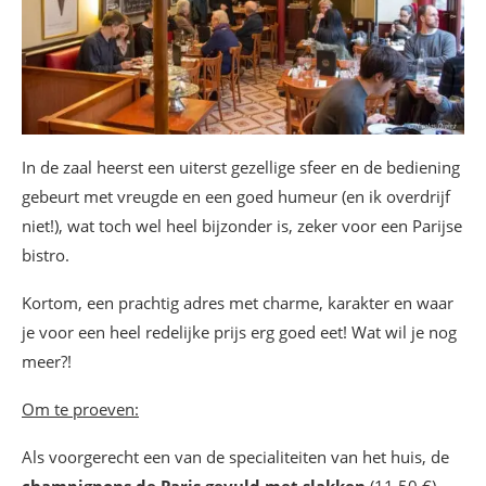
In de zaal heerst een uiterst gezellige sfeer en de bediening
gebeurt met vreugde en een goed humeur (en ik overdrijf
niet!), wat toch wel heel bijzonder is, zeker voor een Parijse
bistro.
Kortom, een prachtig adres met charme, karakter en waar
je voor een heel redelijke prijs erg goed eet! Wat wil je nog
meer?!
Om te proeven:
Als voorgerecht een van de specialiteiten van het huis, de
champignons de Paris gevuld met slakken
(11,50 €).