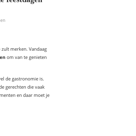
len
e zult merken. Vandaag
jen
om van te genieten
el de gastronomie is.
de gerechten die vaak
omenten en daar moet je