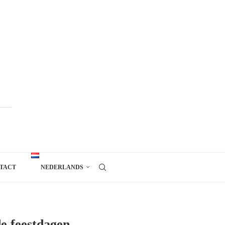
TACT
NEDERLANDS
de feestdagen