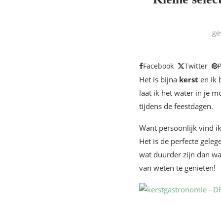
ge
Facebook
Twitter
P
Het is bijna
kerst
en ik 
laat ik het water in je 
tijdens de feestdagen.
Want persoonlijk vind i
Het is de perfecte gele
wat duurder zijn dan w
van weten te genieten!