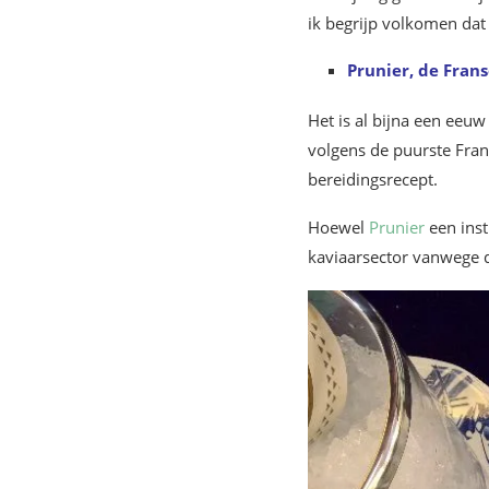
ik begrijp volkomen da
Prunier, de Fran
Het is al bijna een eeu
volgens de puurste Frans
bereidingsrecept.
Hoewel
Prunier
een inst
kaviaarsector vanwege d