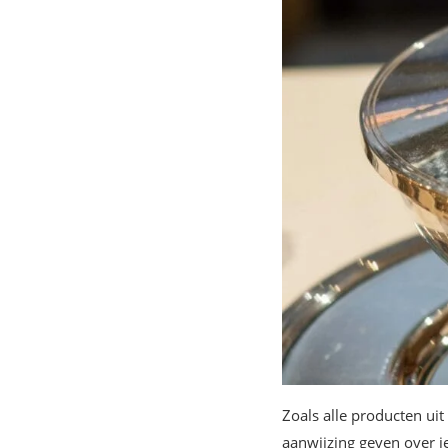
Zoals alle producten uit 
aanwijzing geven over je