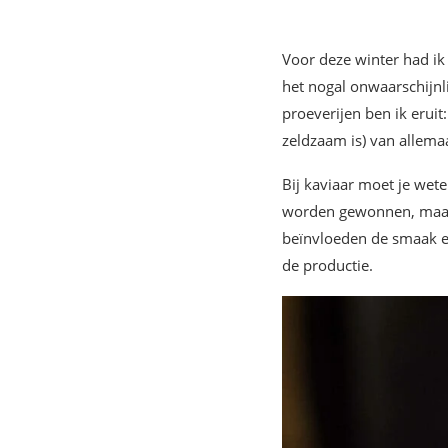
Voor deze winter had ik 
het nogal onwaarschijnli
proeverijen ben ik eruit
zeldzaam is) van allemaa
Bij kaviaar moet je wete
worden gewonnen, maar 
beïnvloeden de smaak en
de productie.