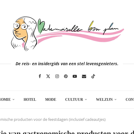
De reis- en insidergids van een stel levensgenieters.
NOMIE
HOTEL
MODE
CULTUUR
WELZIJN
CON
omische producten voor de feestdagen (inclusief cadeautjes)
tie van gastronomische producten voor 