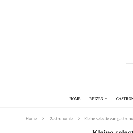
HOME
REIZEN
GASTRO
Home
Gastronomie
Kleine selectie van gastron
Kleine selec