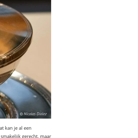
at kan je al een
n smakelijk gerecht, maar