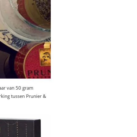
iaar van 50 gram
rking tussen Prunier &