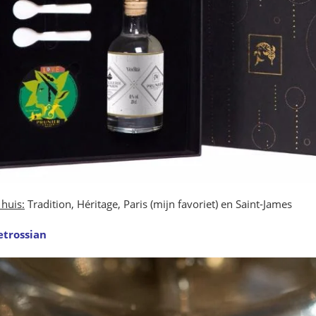
 huis:
Tradition, Héritage, Paris (mijn favoriet) en Saint-James
etrossian