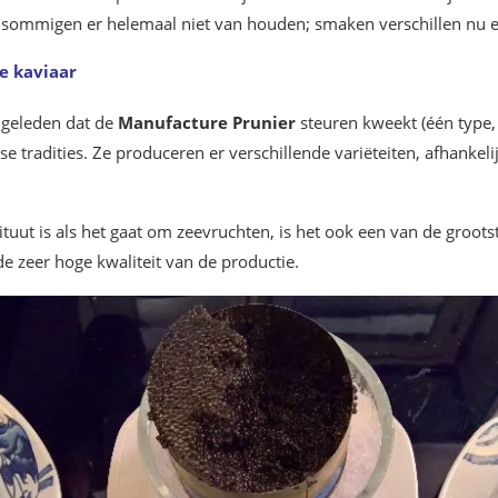
t sommigen er helemaal niet van houden; smaken verschillen nu 
se kaviaar
w geleden dat de
Manufacture Prunier
steuren kweekt (één type
e tradities. Ze produceren er verschillende variëteiten, afhankeli
ituut is als het gaat om zeevruchten, is het ook een van de groot
e zeer hoge kwaliteit van de productie.