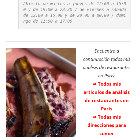
Abierto de martes a jueves de 12:00 a 15:0
0 y de 19:00 a 23:30 / de viernes a sábado 
de 12:00 a 15:00 y de 20:00 a 00:00 / domi
ngo de 11:00 a 17:00
Encuentra a
continuación todos mis
análisis de restaurantes
en París:
⇒ Todos mis
artículos de análisis
de restaurantes en
París
⇒ Todas mis
direcciones para
comer