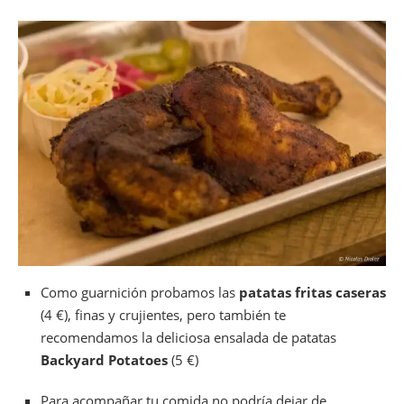
Como guarnición probamos las
patatas fritas caseras
(4 €), finas y crujientes, pero también te
recomendamos la deliciosa ensalada de patatas
Backyard Potatoes
(5 €)
Para acompañar tu comida no podría dejar de