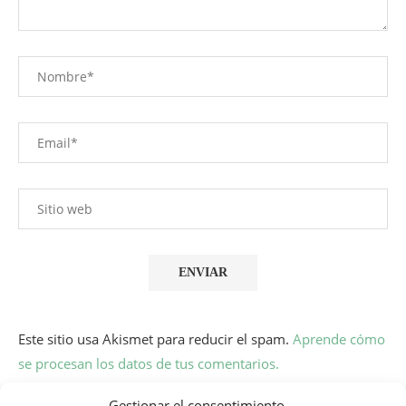
Este sitio usa Akismet para reducir el spam.
Aprende cómo
se procesan los datos de tus comentarios.
Gestionar el consentimiento