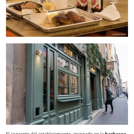
El concepto del establecimiento, inspirado en la
barbacoa