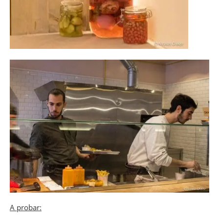
A probar: