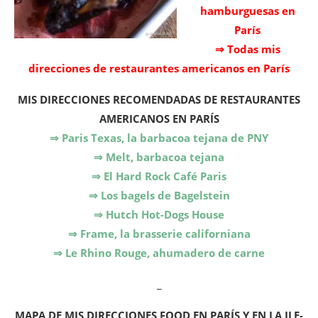
hamburguesas en
París
⇒ Todas mis
direcciones de restaurantes americanos en París
MIS DIRECCIONES RECOMENDADAS DE RESTAURANTES
AMERICANOS EN PARÍS
⇒ Paris Texas, la barbacoa tejana de PNY
⇒ Melt, barbacoa tejana
⇒ El Hard Rock Café Paris
⇒ Los bagels de Bagelstein
⇒ Hutch Hot-Dogs House
⇒ Frame, la brasserie californiana
⇒ Le Rhino Rouge, ahumadero de carne
_
MAPA DE MIS DIRECCIONES FOOD EN PARÍS Y EN LA ILE-