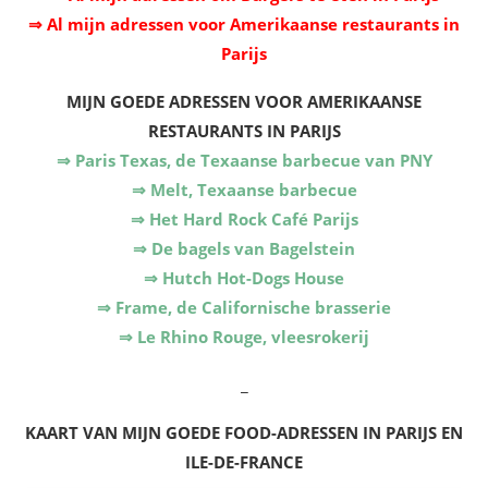
⇒ Al mijn adressen voor Amerikaanse restaurants in
Parijs
MIJN GOEDE ADRESSEN VOOR AMERIKAANSE
RESTAURANTS IN PARIJS
⇒ Paris Texas, de Texaanse barbecue van PNY
⇒ Melt, Texaanse barbecue
⇒ Het Hard Rock Café Parijs
⇒ De bagels van Bagelstein
⇒ Hutch Hot-Dogs House
⇒ Frame, de Californische brasserie
⇒ Le Rhino Rouge, vleesrokerij
_
KAART VAN MIJN GOEDE FOOD-ADRESSEN IN PARIJS EN
ILE-DE-FRANCE