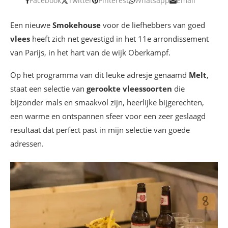
Facebook
Twitter
Pinterest
Whatsapp
Email
Een nieuwe
Smokehouse
voor de liefhebbers van goed
vlees
heeft zich net gevestigd in het 11e arrondissement
van Parijs, in het hart van de wijk Oberkampf.
Op het programma van dit leuke adresje genaamd
Melt
,
staat een selectie van
gerookte vleessoorten
die
bijzonder mals en smaakvol zijn, heerlijke bijgerechten,
een warme en ontspannen sfeer voor een zeer geslaagd
resultaat dat perfect past in mijn selectie van goede
adressen.