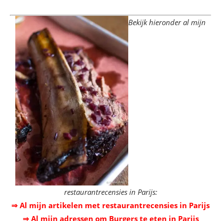
Bekijk hieronder al mijn
restaurantrecensies in Parijs:
⇒ Al mijn artikelen met restaurantrecensies in Parijs
⇒ Al mijn adressen om Burgers te eten in Parijs