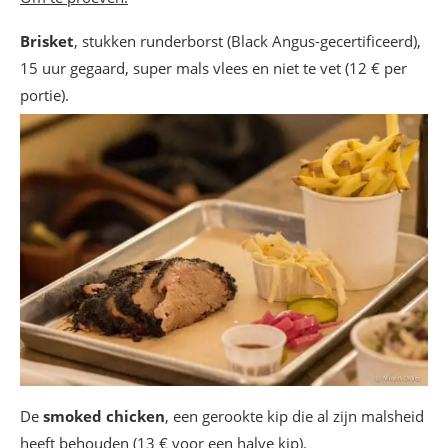
Brisket
, stukken runderborst (Black Angus-gecertificeerd),
15 uur gegaard, super mals vlees en niet te vet (12 € per
portie).
De
smoked chicken
, een gerookte kip die al zijn malsheid
heeft behouden (13 € voor een halve kip).