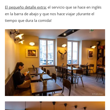
El pequeño detalle extra:
el servicio que se hace en inglés
en la barra de abajo y que nos hace viajar ¡durante el
tiempo que dura la comida!