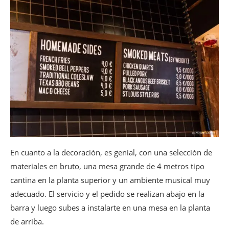
En cuanto a la decoración, es genial, con una selección de
materiales en bruto, una mesa grande de 4 metros tipo
cantina en la planta superior y un ambiente musical muy
adecuado. El servicio y el pedido se realizan abajo en la
barra y luego subes a instalarte en una mesa en la planta
de arriba.