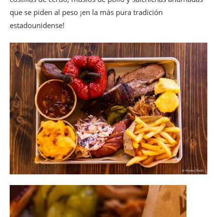
que se piden al peso ¡en la más pura tradición
estadounidense!