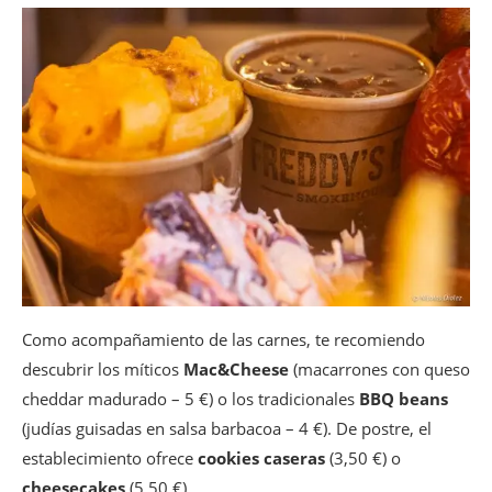
Como acompañamiento de las carnes, te recomiendo
descubrir los míticos
Mac&Cheese
(macarrones con queso
cheddar madurado – 5 €) o los tradicionales
BBQ beans
(judías guisadas en salsa barbacoa – 4 €). De postre, el
establecimiento ofrece
cookies caseras
(3,50 €) o
cheesecakes
(5,50 €).