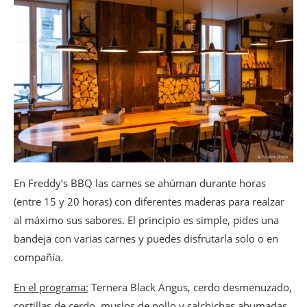
En Freddy’s BBQ las carnes se ahúman durante horas
(entre 15 y 20 horas) con diferentes maderas para realzar
al máximo sus sabores. El principio es simple, pides una
bandeja con varias carnes y puedes disfrutarla solo o en
compañía.
En el programa:
Ternera Black Angus, cerdo desmenuzado,
costillas de cerdo, muslos de pollo y salchichas ahumadas