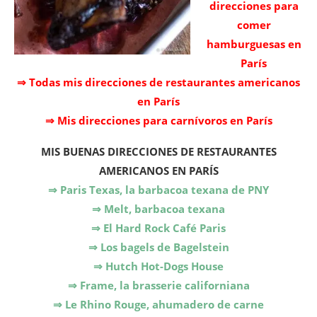
direcciones para
comer
hamburguesas en
París
⇒ Todas mis direcciones de restaurantes americanos
en París
⇒ Mis direcciones para carnívoros en París
MIS BUENAS DIRECCIONES DE RESTAURANTES
AMERICANOS EN PARÍS
⇒ Paris Texas, la barbacoa texana de PNY
⇒ Melt, barbacoa texana
⇒ El Hard Rock Café Paris
⇒ Los bagels de Bagelstein
⇒ Hutch Hot-Dogs House
⇒ Frame, la brasserie californiana
⇒ Le Rhino Rouge, ahumadero de carne