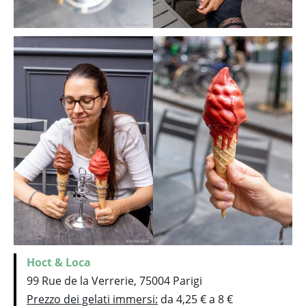
Hoct
&
Loca
99 Rue de la Verrerie, 75004 Parigi
Prezzo dei gelati immersi:
da 4,25 € a 8 €