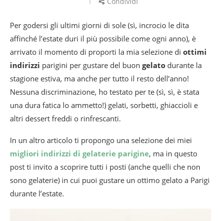
Condividi
Per godersi gli ultimi giorni di sole (sì, incrocio le dita
affinché l’estate duri il più possibile come ogni anno), è
arrivato il momento di proporti la mia selezione di
ottimi
indirizzi
parigini per gustare del buon
gelato
durante la
stagione estiva, ma anche per tutto il resto dell’anno!
Nessuna discriminazione, ho testato per te (sì, sì, è stata
una dura fatica lo ammetto!) gelati, sorbetti, ghiaccioli e
altri dessert freddi o rinfrescanti.
In un altro articolo ti propongo una selezione dei miei
migliori indirizzi di gelaterie parigine
, ma in questo
post ti invito a scoprire tutti i posti (anche quelli che non
sono gelaterie) in cui puoi gustare un ottimo gelato a Parigi
durante l’estate.