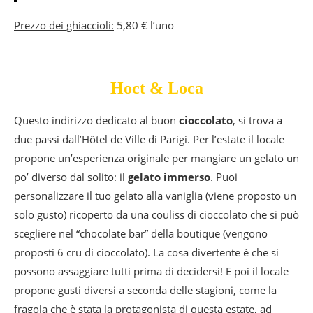
Prezzo dei ghiaccioli:
5,80 € l’uno
_
Hoct
&
Loca
Questo indirizzo dedicato al buon
cioccolato
, si trova a
due passi dall’Hôtel de Ville di Parigi. Per l’estate il locale
propone un’esperienza originale per mangiare un gelato un
po’ diverso dal solito: il
gelato immerso
. Puoi
personalizzare il tuo gelato alla vaniglia (viene proposto un
solo gusto) ricoperto da una couliss di cioccolato che si può
scegliere nel “chocolate bar” della boutique (vengono
proposti 6 cru di cioccolato). La cosa divertente è che si
possono assaggiare tutti prima di decidersi! E poi il locale
propone gusti diversi a seconda delle stagioni, come la
fragola che è stata la protagonista di questa estate, ad