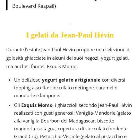
Boulevard Raspail)
_
I gelati da Jean-Paul Hévin
Durante l’estate Jean-Paul Hévin propone una selezione di
golosità ghiacciate in alcuni dei suoi negozi, yogurt gelati,
ma anche i famosi Exquis Momo.
Un delizioso
yogurt gelato artigianale
con diversi
topping a scelta: cioccolato meringhe, caramello
mandorle e lampone.
Gli
Exquis Momo
, i ghiaccioli secondo Jean-Paul Hévin
realizzati con gusti generosi: Vaniglia-Mandorle (gelato
alla vaniglia Bourbon del Madagascar, biscotto
mandorla-castagna, copertura di cioccolato fondente
Grand Cru), Pistacchio-Visciole (gelato al pistacchio e