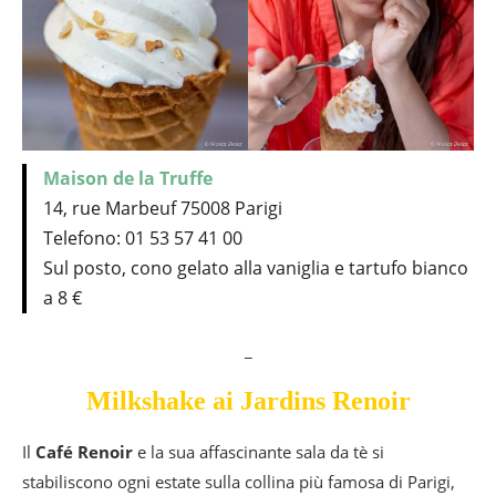
Maison de la Truffe
14, rue Marbeuf 75008 Parigi
Telefono: 01 53 57 41 00
Sul posto, cono gelato alla vaniglia e tartufo bianco
a 8 €
_
Milkshake ai Jardins Renoir
Il
Café Renoir
e la sua affascinante sala da tè si
stabiliscono ogni estate sulla collina più famosa di Parigi,