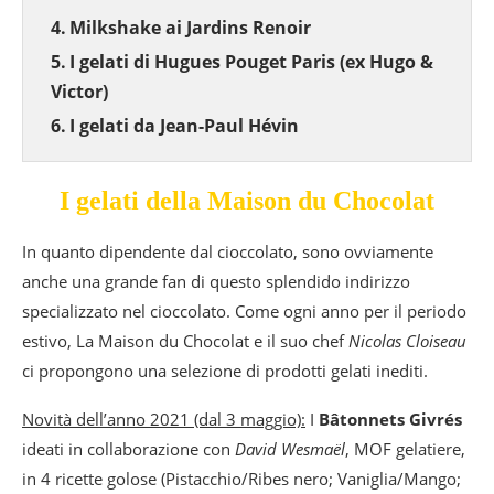
Milkshake ai Jardins Renoir
I gelati di Hugues Pouget Paris (ex Hugo &
Victor)
I gelati da Jean-Paul Hévin
I gelati della Maison du Chocolat
In quanto dipendente dal cioccolato, sono ovviamente
anche una grande fan di questo splendido indirizzo
specializzato nel cioccolato. Come ogni anno per il periodo
estivo, La Maison du Chocolat e il suo chef
Nicolas Cloiseau
ci propongono una selezione di prodotti gelati inediti.
Novità dell’anno 2021 (dal 3 maggio):
I
Bâtonnets Givrés
ideati in collaborazione con
David Wesmaël
, MOF gelatiere,
in 4 ricette golose (Pistacchio/Ribes nero; Vaniglia/Mango;