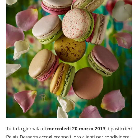
Tutta la giornata di
mercoledì 20 marzo 2013
, i pasticcieri
Relais Desserts accoglieranno i loro clienti per condividere