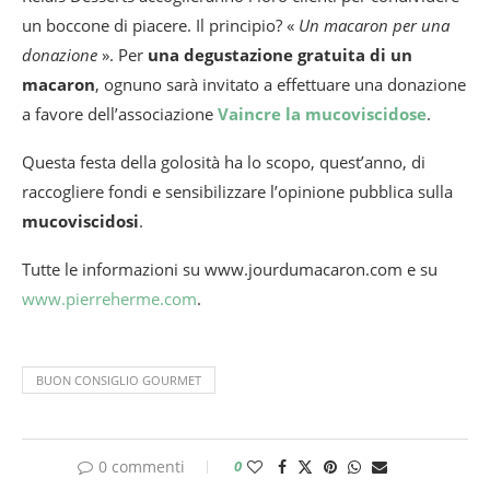
un boccone di piacere. Il principio? «
Un macaron per una
donazione
». Per
una degustazione gratuita di un
macaron
, ognuno sarà invitato a effettuare una donazione
a favore dell’associazione
Vaincre la mucoviscidose
.
Questa festa della golosità ha lo scopo, quest’anno, di
raccogliere fondi e sensibilizzare l’opinione pubblica sulla
mucoviscidosi
.
Tutte le informazioni su www.jourdumacaron.com e su
www.pierreherme.com
.
BUON CONSIGLIO GOURMET
0 commenti
0