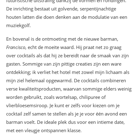
futuristische uitstraling dankzij de vormen en rondingen.
De inrichting bestaat uit golvende, serpentijnachtige
houten latten die doen denken aan de modulatie van een
muziekgolf.
En bovenal is de ontmoeting met de nieuwe barman,
Francisco
, echt de moeite waard. Hij praat net zo graag
over cocktails als dat hij ze bereidt naar de smaak van zijn
gasten. Sommige van zijn pittige creaties zijn een ware
ontdekking; ik verliet het hotel met zowel mijn lichaam als
mijn ziel helemaal opgewarmd. De cocktails combineren
verse kwaliteitsproducten, waarvan sommige elders weinig
worden gebruikt, zoals wortelsap, chilipuree of
vlierbloesemsiroop. Je kunt er zelfs voor kiezen om je
cocktail zelf samen te stellen als je je voor één avond een
barman voelt. De ideale plek dus voor een intieme date,
met een vleugje ontspannen klasse.