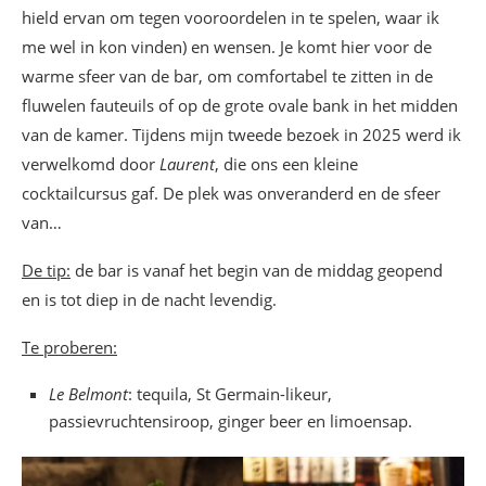
hield ervan om tegen vooroordelen in te spelen, waar ik
me wel in kon vinden) en wensen. Je komt hier voor de
warme sfeer van de bar, om comfortabel te zitten in de
fluwelen fauteuils of op de grote ovale bank in het midden
van de kamer. Tijdens mijn tweede bezoek in 2025 werd ik
verwelkomd door
Laurent
, die ons een kleine
cocktailcursus gaf. De plek was onveranderd en de sfeer
van…
De tip:
de bar is vanaf het begin van de middag geopend
en is tot diep in de nacht levendig.
Te proberen:
Le Belmont
: tequila, St Germain-likeur,
passievruchtensiroop, ginger beer en limoensap.