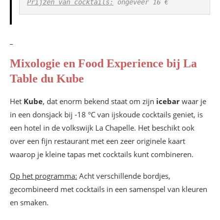
Prijzen van cocktails:
 ongeveer 16 €
_
Mixologie en Food Experience bij La
Table du Kube
Het
Kube
, dat enorm bekend staat om zijn
icebar
waar je
in een donsjack bij -18 °C van ijskoude cocktails geniet, is
een hotel in de volkswijk La Chapelle. Het beschikt ook
over een fijn restaurant met een zeer originele kaart
waarop je kleine tapas met cocktails kunt combineren.
Op het programma:
Acht verschillende bordjes,
gecombineerd met cocktails in een samenspel van kleuren
en smaken.