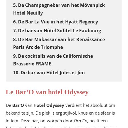
De Champagnebar van het Mövenpick
Hotel Neuilly
De Bar La Vue in het Hyatt Regency
De bar van Hôtel Sofitel Le Faubourg
De Bar Makassar van het Renaissance
Paris Arc de Triomphe
De cocktails van de Californische
Brasserie FRAME
De bar van Hôtel Jules et Jim
Le Bar’O van hotel Odyssey
De
Bar’O
van
Hôtel Odyssey
verdient het absoluut om
bekend te zijn. De plek is erg stijlvol, knus en de sfeer is
intiem. Deze bar, ontworpen door
Ora-ïto
, heeft een