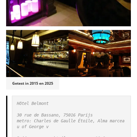
Getest in 2015 en 2025
Hôtel Belmont

30 rue de Bassano, 75016 Parijs

metro: Charles de Gaulle Étoile, Alma marcea
u of George v
