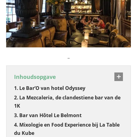
_
Inhoudsopgave
Le Bar’O van hotel Odyssey
La Mezcaleria, de clandestiene bar van de
1K
Bar van Hôtel Le Belmont
Mixologie en Food Experience bij La Table
du Kube