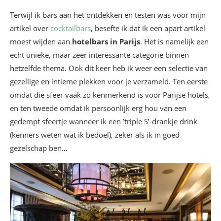
Terwijl ik bars aan het ontdekken en testen was voor mijn
artikel over
cocktailbars
, besefte ik dat ik een apart artikel
moest wijden aan
hotelbars in Parijs
. Het is namelijk een
echt unieke, maar zeer interessante categorie binnen
hetzelfde thema. Ook dit keer heb ik weer een selectie van
gezellige en intieme plekken voor je verzameld. Ten eerste
omdat die sfeer vaak zo kenmerkend is voor Parijse hotels,
en ten tweede omdat ik persoonlijk erg hou van een
gedempt sfeertje wanneer ik een ’triple S’-drankje drink
(kenners weten wat ik bedoel), zeker als ik in goed
gezelschap ben…