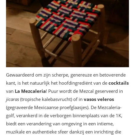
Gewaardeerd om zijn scherpe, genereuze en betoverende
kant, is het natuurlijk het hoofdingrediënt van de
cocktails
van
La Mezcaleria
! Puur wordt de Mezcal geserveerd in
jicaras
(tropische kalebasvrucht) of in
vasos veleros
(gegraveerde Mexicaanse proefglaasjes). De Mezcaleria-
golf, verankerd in de verborgen binnenplaats van de 1K,
biedt een verandering van omgeving in een intieme,
muzikale en authentieke sfeer dankzij een inrichting die