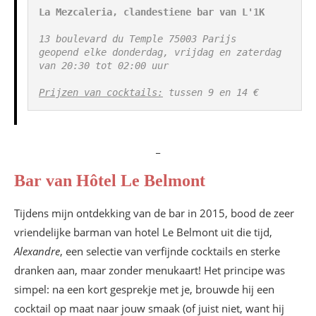
La Mezcaleria, clandestiene bar van L'1K
13 boulevard du Temple 75003 Parijs

geopend elke donderdag, vrijdag en zaterdag 
van 20:30 tot 02:00 uur

Prijzen van cocktails:
 tussen 9 en 14 €
_
Bar van Hôtel Le Belmont
Tijdens mijn ontdekking van de bar in 2015, bood de zeer
vriendelijke barman van hotel Le Belmont uit die tijd,
Alexandre
, een selectie van verfijnde cocktails en sterke
dranken aan, maar zonder menukaart! Het principe was
simpel: na een kort gesprekje met je, brouwde hij een
cocktail op maat naar jouw smaak (of juist niet, want hij