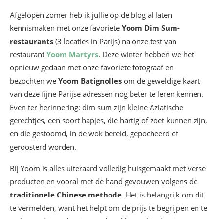
Afgelopen zomer heb ik jullie op de blog al laten
kennismaken met onze favoriete
Yoom Dim Sum-
restaurants
(3 locaties in Parijs) na onze test van
restaurant
Yoom Martyrs
. Deze winter hebben we het
opnieuw gedaan met onze favoriete fotograaf en
bezochten we
Yoom Batignolles
om de geweldige kaart
van deze fijne Parijse adressen nog beter te leren kennen.
Even ter herinnering: dim sum zijn kleine Aziatische
gerechtjes, een soort hapjes, die hartig of zoet kunnen zijn,
en die gestoomd, in de wok bereid, gepocheerd of
geroosterd worden.
Bij Yoom is alles uiteraard volledig huisgemaakt met verse
producten en vooral met de hand gevouwen volgens de
traditionele Chinese methode
. Het is belangrijk om dit
te vermelden, want het helpt om de prijs te begrijpen en te