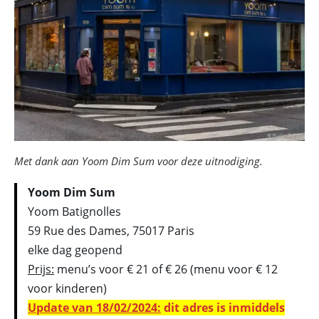
Met dank aan Yoom Dim Sum voor deze uitnodiging.
Yoom Dim Sum
Yoom Batignolles
59 Rue des Dames, 75017 Paris
elke dag geopend
Prijs:
menu’s voor € 21 of € 26 (menu voor € 12
voor kinderen)
Update van 18/02/2024:
dit adres is inmiddels