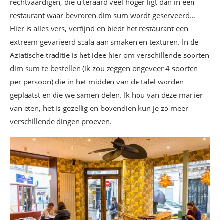
rechtvaardigen, die uiteraard veel hoger ligt dan in een
restaurant waar bevroren dim sum wordt geserveerd…
Hier is alles vers, verfijnd en biedt het restaurant een
extreem gevarieerd scala aan smaken en texturen. In de
Aziatische traditie is het idee hier om verschillende soorten
dim sum te bestellen (ik zou zeggen ongeveer 4 soorten
per persoon) die in het midden van de tafel worden
geplaatst en die we samen delen. Ik hou van deze manier
van eten, het is gezellig en bovendien kun je zo meer
verschillende dingen proeven.