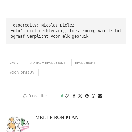
Fotocredits: Nicolas Diolez

Foto's niet rechtenvrij, toestemming van de fot
ograaf verplicht voor elk gebruik
75017
AZIATISCH RESTAURANT
RESTAURANT
YOOM DIM SUM
0 reacties
0
MELLE BON PLAN