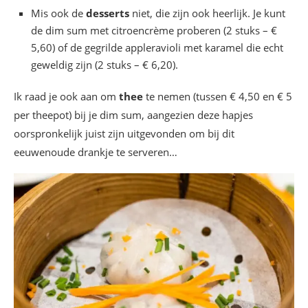
Mis ook de
desserts
niet, die zijn ook heerlijk. Je kunt
de dim sum met citroencrème proberen (2 stuks – €
5,60) of de gegrilde appleravioli met karamel die echt
geweldig zijn (2 stuks – € 6,20).
Ik raad je ook aan om
thee
te nemen (tussen € 4,50 en € 5
per theepot) bij je dim sum, aangezien deze hapjes
oorspronkelijk juist zijn uitgevonden om bij dit
eeuwenoude drankje te serveren…