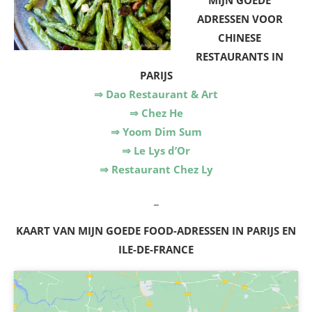
ADRESSEN VOOR
CHINESE
RESTAURANTS IN
PARIJS
⇒ Dao Restaurant & Art
⇒ Chez He
⇒ Yoom Dim Sum
⇒ Le Lys d’Or
⇒ Restaurant Chez Ly
_
KAART VAN MIJN GOEDE FOOD-ADRESSEN IN PARIJS EN
ILE-DE-FRANCE