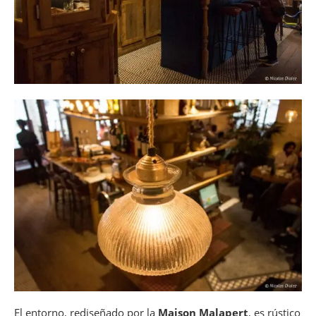
El entorno, rediseñado por la
Maison Malapert
, es rústico