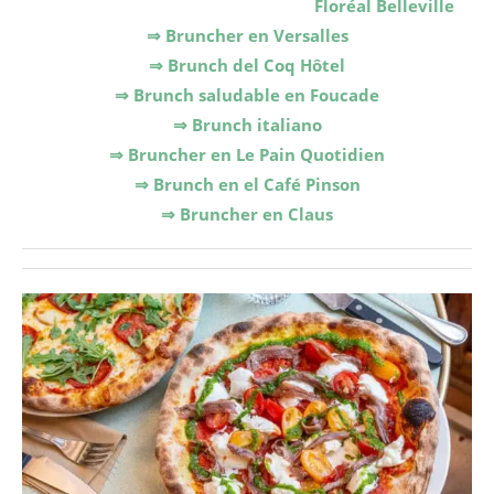
Floréal Belleville
⇒ Bruncher en
Versalles
⇒ Brunch del Coq Hôtel
⇒ Brunch saludable en Foucade
⇒ Brunch italiano
⇒ Bruncher en Le Pain Quotidien
⇒ Brunch en el Café Pinson
⇒ Bruncher en Claus