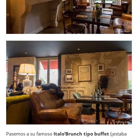
Pasemos a su famoso
Italo’Brunch tipo buffet
(¡estaba