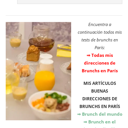
Encuentra a
continuación todos mis
tests de brunchs en
París:
⇒ Todas mis
direcciones de
Brunchs en París
MIS ARTÍCULOS
BUENAS
DIRECCIONES DE
BRUNCHS EN PARÍS
⇒ Brunch del mundo
⇒ Brunch en el