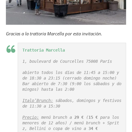
Gracias a la trattoria Marcella por esta invitación.
Trattoria Marcella
1, boulevard de Courcelles 75008 París

abierto todos los días de 11:45 a 15:00 y 
de 18:30 a 23:15 (cerrado domingo noche)

Bar abierto de 7:30 (9:00 los sábados y do
mingos) hasta las 2:00

Italo’Brunch:
 sábados, domingos y festivos 
de 11:30 a 15:30

Precio:
 menú brunch a 
29 €
 (
15 €
 para los 
menores de 12 años) / menú brunch + Sprit
z, Bellini o copa de vino a 
34 €