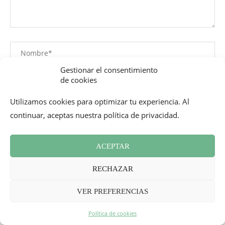
Gestionar el consentimiento
de cookies
Utilizamos cookies para optimizar tu experiencia. Al
continuar, aceptas nuestra política de privacidad.
ACEPTAR
RECHAZAR
VER PREFERENCIAS
Este sitio usa Akismet para reducir el spam.
Aprende cómo
se procesan los datos de tus comentarios.
Política de cookies