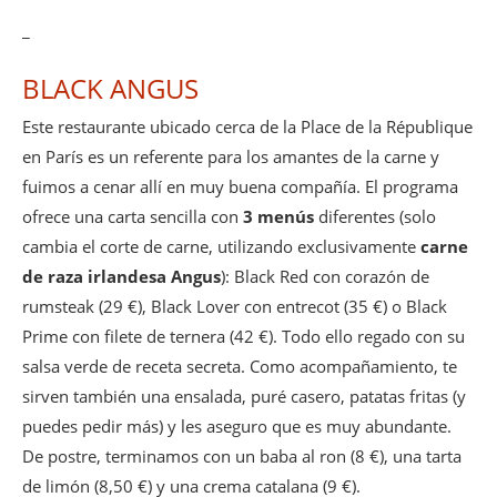
_
BLACK ANGUS
Este restaurante ubicado cerca de la Place de la République
en París es un referente para los amantes de la carne y
fuimos a cenar allí en muy buena compañía. El programa
ofrece una carta sencilla con
3 menús
diferentes (solo
cambia el corte de carne, utilizando exclusivamente
carne
de raza irlandesa Angus
): Black Red con corazón de
rumsteak (29 €), Black Lover con entrecot (35 €) o Black
Prime con filete de ternera (42 €). Todo ello regado con su
salsa verde de receta secreta. Como acompañamiento, te
sirven también una ensalada, puré casero, patatas fritas (y
puedes pedir más) y les aseguro que es muy abundante.
De postre, terminamos con un baba al ron (8 €), una tarta
de limón (8,50 €) y una crema catalana (9 €).