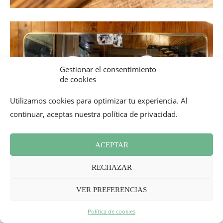
Gestionar el consentimiento
de cookies
Utilizamos cookies para optimizar tu experiencia. Al
continuar, aceptas nuestra política de privacidad.
ACEPTAR
RECHAZAR
VER PREFERENCIAS
Política de cookies