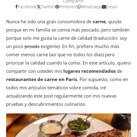
Compartir
Facebook
Twitter
Pinterest
Whatsapp
Email
Nunca he sido una gran consumidora de
carne
, quizás
porque en mi familia se comía más pescado, pero también
porque solo me gusta la carne de calidad (traducción: soy
un poco
pesada
exigente). En fin, prefiero mucho más
comer menos carne (así que no todos los días) pero
priorizar la calidad cuando la como. En este artículo, quiero
compartir con ustedes mis
lugares recomendados
de
restaurantes de carne en París
. Por supuesto, como en
todos mis artículos temáticos sobre comida, iré
actualizando este post regularmente con mis nuevas
pruebas y descubrimientos culinarios.