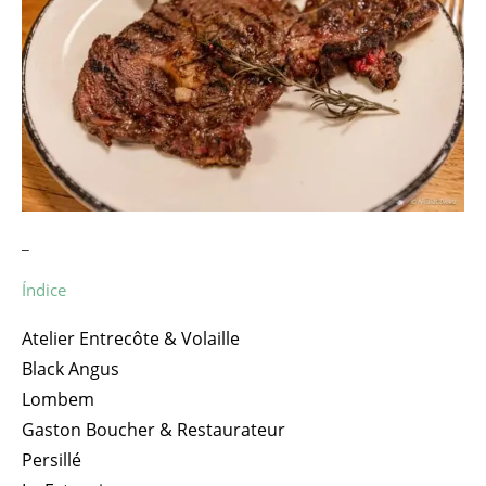
_
Índice
Atelier Entrecôte & Volaille
Black Angus
Lombem
Gaston Boucher & Restaurateur
Persillé