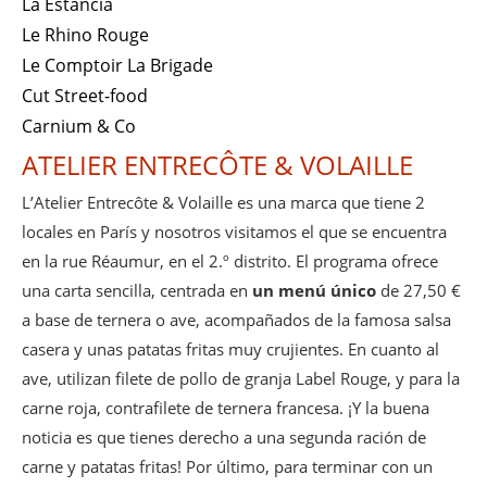
La Estancia
Le Rhino Rouge
Le Comptoir La Brigade
Cut Street-food
Carnium & Co
ATELIER ENTRECÔTE & VOLAILLE
L’Atelier Entrecôte & Volaille es una marca que tiene 2
locales en París y nosotros visitamos el que se encuentra
en la rue Réaumur, en el 2.º distrito. El programa ofrece
una carta sencilla, centrada en
un menú único
de 27,50 €
a base de ternera o ave, acompañados de la famosa salsa
casera y unas patatas fritas muy crujientes. En cuanto al
ave, utilizan filete de pollo de granja Label Rouge, y para la
carne roja, contrafilete de ternera francesa. ¡Y la buena
noticia es que tienes derecho a una segunda ración de
carne y patatas fritas! Por último, para terminar con un