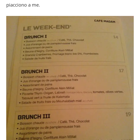
piacciono a me.