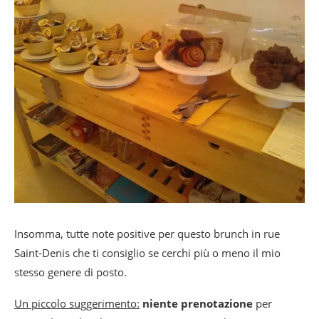
Insomma, tutte note positive per questo brunch in rue
Saint-Denis che ti consiglio se cerchi più o meno il mio
stesso genere di posto.
Un piccolo suggerimento:
niente prenotazione
per