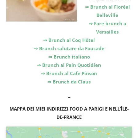
⇒ Brunch al Floréal
Belleville
⇒ Fare brunch a
Versailles
⇒ Brunch al Coq Hôtel
⇒ Brunch salutare da Foucade
⇒ Brunch italiano
⇒ Brunch al Pain Quotidien
⇒ Brunch al Café Pinson
⇒ Brunch da Claus
_
MAPPA DEI MIEI INDIRIZZI FOOD A PARIGI E NELL’ÎLE-
DE-FRANCE