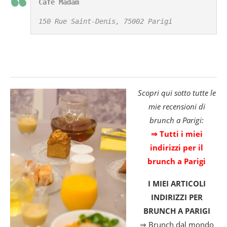
Café Madam
150 Rue Saint-Denis, 75002 Parigi
Scopri qui sotto tutte le
mie recensioni di
brunch a Parigi:
⇒ Tutti i miei
indirizzi per il
brunch a Parigi
I MIEI ARTICOLI
INDIRIZZI PER
BRUNCH A PARIGI
⇒ Brunch dal mondo