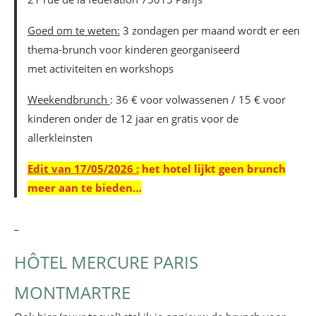
Goed om te weten:
3 zondagen per maand wordt er een
thema-brunch voor kinderen georganiseerd
met activiteiten en workshops
Weekendbrunch
: 36 € voor volwassenen / 15 € voor
kinderen onder de 12 jaar en gratis voor de
allerkleinsten
Edit van 17/05/2026 :
het hotel lijkt geen brunch
meer aan te bieden…
_
HÔTEL MERCURE PARIS
MONTMARTRE