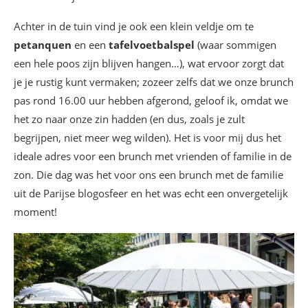
Achter in de tuin vind je ook een klein veldje om te
petanquen
en een
tafelvoetbalspel
(waar sommigen
een hele poos zijn blijven hangen…), wat ervoor zorgt dat
je je rustig kunt vermaken; zozeer zelfs dat we onze brunch
pas rond 16.00 uur hebben afgerond, geloof ik, omdat we
het zo naar onze zin hadden (en dus, zoals je zult
begrijpen, niet meer weg wilden). Het is voor mij dus het
ideale adres voor een brunch met vrienden of familie in de
zon. Die dag was het voor ons een brunch met de familie
uit de Parijse blogosfeer en het was echt een onvergetelijk
moment!