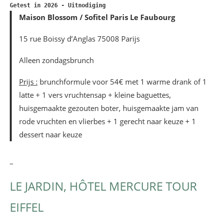
Getest in 2026 - Uitnodiging
Maison Blossom / Sofitel Paris Le Faubourg
15 rue Boissy d’Anglas 75008 Parijs
Alleen zondagsbrunch
Prijs :
brunchformule voor 54€ met 1 warme drank of 1
latte + 1 vers vruchtensap + kleine baguettes,
huisgemaakte gezouten boter, huisgemaakte jam van
rode vruchten en vlierbes + 1 gerecht naar keuze + 1
dessert naar keuze
_
LE JARDIN, HÔTEL MERCURE TOUR
EIFFEL