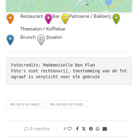
Restaurant
Bar
Patisserie / Bakkerij
Theesalon / Koffiebar
Brunch
IJssalon
Fotocredits: Mademoiselle Bon Plan

Foto's niet rechtenvrij, toestemming van de fot
ograaf is verplicht voor elk gebruik
BRUNCH IN PARIJS
BRUNCHEN IN PARIJS
0 reacties
0