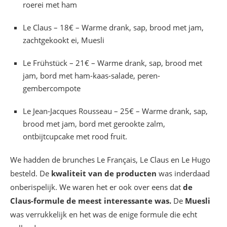
roerei met ham
Le Claus – 18€ – Warme drank, sap, brood met jam,
zachtgekookt ei, Muesli
Le Frühstück – 21€ – Warme drank, sap, brood met
jam, bord met ham-kaas-salade, peren-
gembercompote
Le Jean-Jacques Rousseau – 25€ – Warme drank, sap,
brood met jam, bord met gerookte zalm,
ontbijtcupcake met rood fruit.
We hadden de brunches Le Français, Le Claus en Le Hugo
besteld. De
kwaliteit van de producten
was inderdaad
onberispelijk. We waren het er ook over eens dat
de
Claus-formule de meest interessante was.
De
Muesli
was verrukkelijk en het was de enige formule die echt