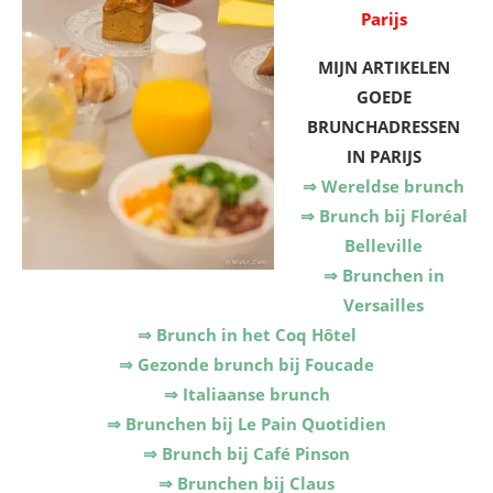
Parijs
MIJN ARTIKELEN
GOEDE
BRUNCHADRESSEN
IN PARIJS
⇒ Wereldse brunch
⇒ Brunch bij Floréal
Belleville
⇒ Brunchen in
Versailles
⇒ Brunch in het Coq Hôtel
⇒ Gezonde brunch bij Foucade
⇒ Italiaanse brunch
⇒ Brunchen bij Le Pain Quotidien
⇒ Brunch bij Café Pinson
⇒ Brunchen bij Claus