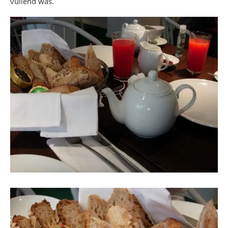
vullend was.