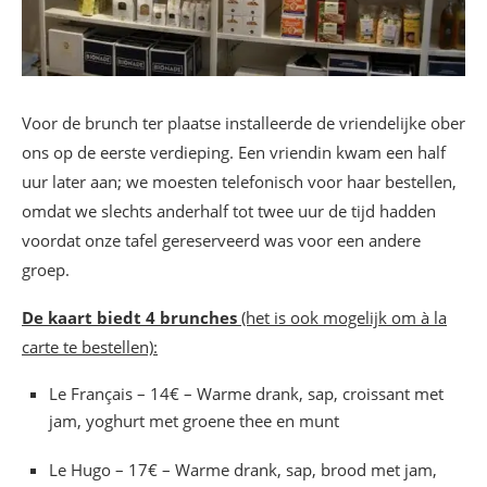
Voor de brunch ter plaatse installeerde de vriendelijke ober
ons op de eerste verdieping. Een vriendin kwam een half
uur later aan; we moesten telefonisch voor haar bestellen,
omdat we slechts anderhalf tot twee uur de tijd hadden
voordat onze tafel gereserveerd was voor een andere
groep.
De kaart biedt 4 brunches
(het is ook mogelijk om à la
carte te bestellen):
Le Français – 14€ – Warme drank, sap, croissant met
jam, yoghurt met groene thee en munt
Le Hugo – 17€ – Warme drank, sap, brood met jam,