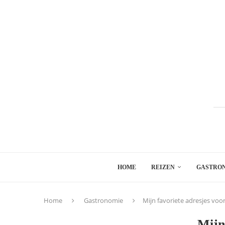
HOME
REIZEN
GASTRO
Home
Gastronomie
Mijn favoriete adresjes voor
Mijn