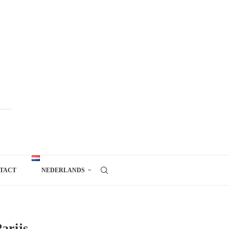
TACT
NEDERLANDS
arijs