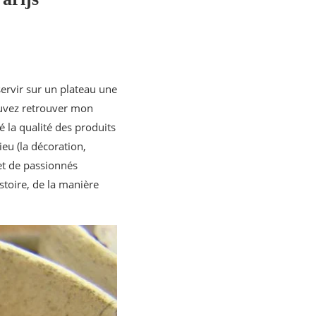
servir sur un plateau une
uvez retrouver mon
té la qualité des produits
eu (la décoration,
 et de passionnés
istoire, de la manière