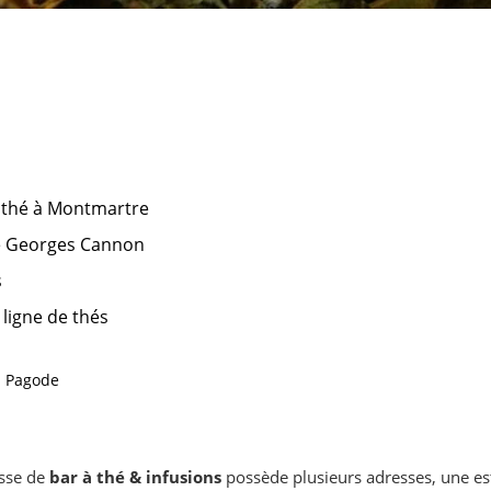
 thé à Montmartre
é Georges Cannon
s
ligne de thés
a Pagode
esse de
bar à thé & infusions
possède plusieurs adresses, une est