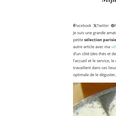
Facebook
Twitter
P
Je suis une grande amatr
petite
sélection parisi
autre article avec ma
sé
d’un côté (des thés et d
l’accueil et le service, 
travaillent dans ces lieu
optimale de le déguster