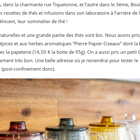
, dans la charmante rue Tiquetonne, et l’autre dans le 3ème, Bo
es recettes de thés et infusions dans son laboratoire à l’arrière d
Vincent
, leur sommelier de thé !
aturelles et une grande partie des thés sont bio. Nous avons pris 
pices et aux herbes aromatiques “Pierre Papier Ciseaux” dont la b
ec la papeterie (14,50 € la boite de 95g). On a aussi pris un petit
vraiment très bon. Une belle adresse où je reviendrai pour tester le
e (post-confinement donc).