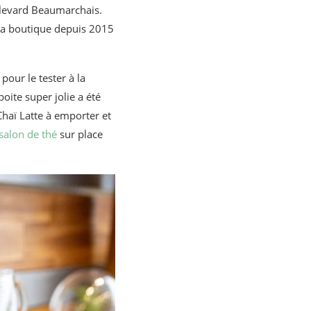
ulevard Beaumarchais.
e la boutique depuis 2015
pour le tester à la
oite super jolie a été
 Chaï Latte à emporter et
salon de thé
sur place