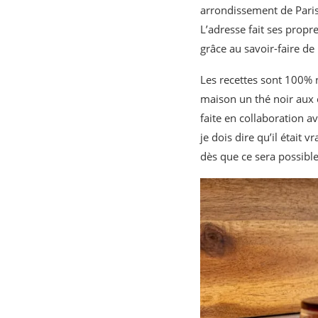
arrondissement de Paris
L’adresse fait ses propr
grâce au savoir-faire de
Les recettes sont 100% n
maison un thé noir aux é
faite en collaboration av
je dois dire qu’il était 
dès que ce sera possibl