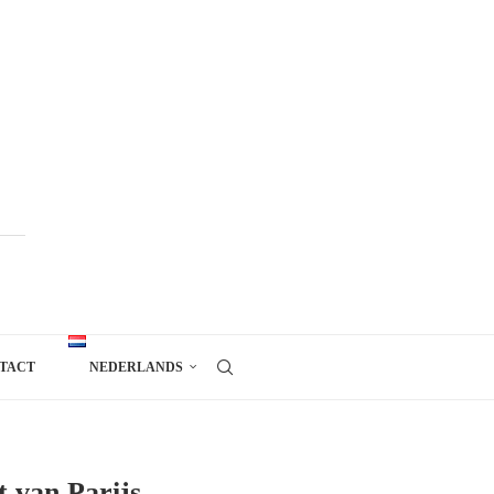
TACT
NEDERLANDS
t van Parijs