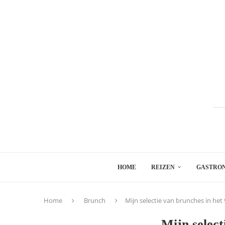
HOME
REIZEN
GASTRO
Home
Brunch
Mijn selectie van brunches in het
Mijn select