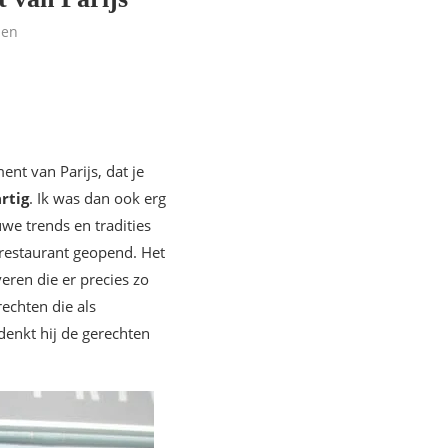
len
nt van Parijs, dat je
rtig
. Ik was dan ook erg
uwe trends en tradities
 restaurant geopend. Het
eren die er precies zo
rechten die als
denkt hij de gerechten