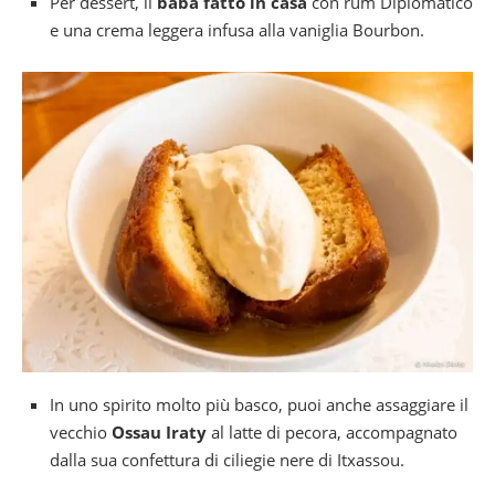
Per dessert, il
baba fatto in casa
con rum Diplomatico
e una crema leggera infusa alla vaniglia Bourbon.
In uno spirito molto più basco, puoi anche assaggiare il
vecchio
Ossau Iraty
al latte di pecora, accompagnato
dalla sua confettura di ciliegie nere di Itxassou.