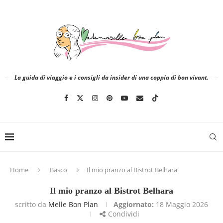
La guida di viaggio e i consigli da insider di una coppia di bon vivant.
Home
Basco
Il mio pranzo al Bistrot Belhara
Il mio pranzo al Bistrot Belhara
scritto da
Melle Bon Plan
Aggiornato:
18 Maggio 2026
Condividi