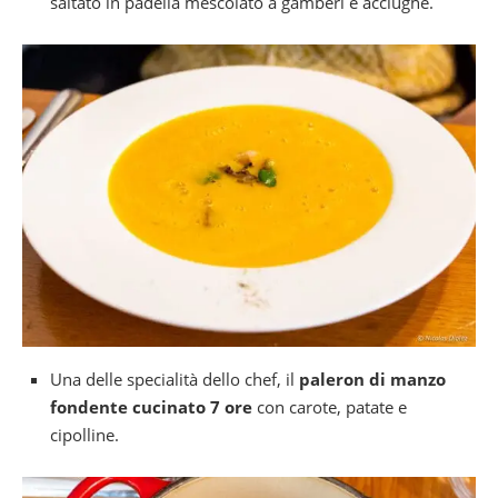
saltato in padella mescolato a gamberi e acciughe.
Una delle specialità dello chef, il
paleron di manzo
fondente cucinato 7 ore
con carote, patate e
cipolline.