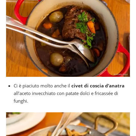
Ci è piaciuto molto anche il
civet di coscia d’anatra
all’aceto invecchiato con patate dolci e fricassée di
funghi.