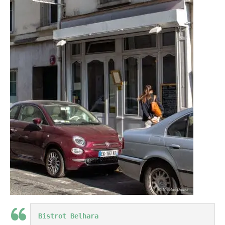
Bistrot Belhara