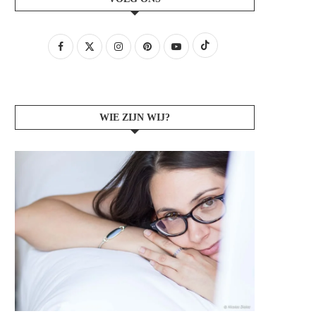
WIE ZIJN WIJ?