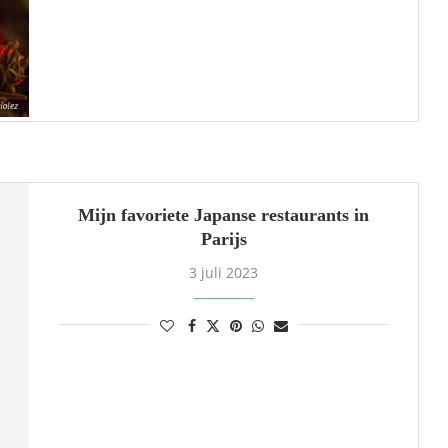
Mijn favoriete Japanse restaurants in
Parijs
3 juli 2023