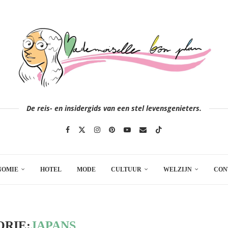
De reis- en insidergids van een stel levensgenieters.
NOMIE
HOTEL
MODE
CULTUUR
WELZIJN
CON
RIE:
JAPANS