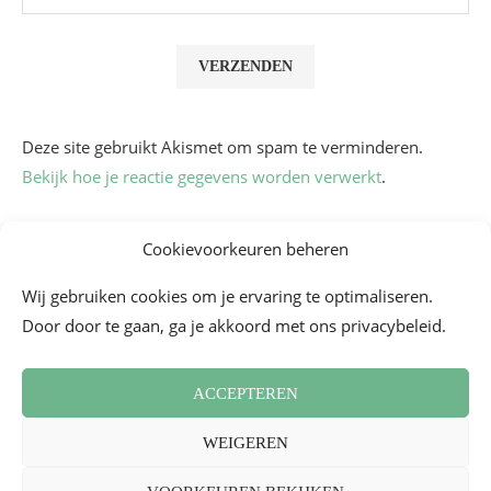
Deze site gebruikt Akismet om spam te verminderen.
Bekijk hoe je reactie gegevens worden verwerkt
.
Cookievoorkeuren beheren
Wij gebruiken cookies om je ervaring te optimaliseren.
Door door te gaan, ga je akkoord met ons privacybeleid.
ACCEPTEREN
Algemene voorwaarden
Contact
Cookiebeleid (EU)
WEIGEREN
Nieuwsbrief
Persoverzicht
2026 - Mademoiselle Bon Plan