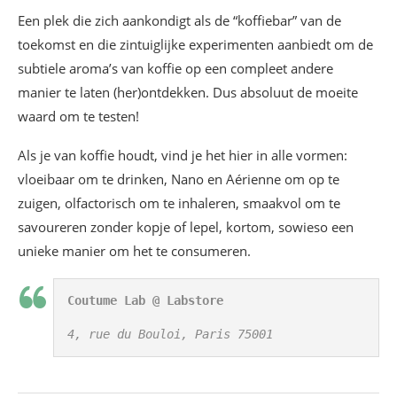
Een plek die zich aankondigt als de “koffiebar” van de
toekomst en die zintuiglijke experimenten aanbiedt om de
subtiele aroma’s van koffie op een compleet andere
manier te laten (her)ontdekken. Dus absoluut de moeite
waard om te testen!
Als je van koffie houdt, vind je het hier in alle vormen:
vloeibaar om te drinken, Nano en Aérienne om op te
zuigen, olfactorisch om te inhaleren, smaakvol om te
savoureren zonder kopje of lepel, kortom, sowieso een
unieke manier om het te consumeren.
Coutume Lab @ Labstore
4, rue du Bouloi, Paris 75001