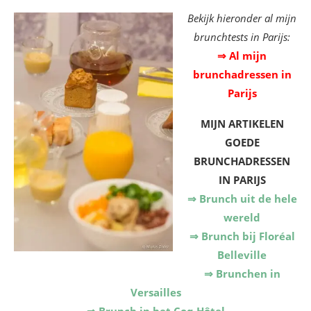
Bekijk hieronder al mijn
brunchtests in Parijs:
⇒ Al mijn
brunchadressen in
Parijs
MIJN ARTIKELEN
GOEDE
BRUNCHADRESSEN
IN PARIJS
⇒ Brunch uit de hele
wereld
⇒ Brunch bij Floréal
Belleville
⇒ Brunchen in
Versailles