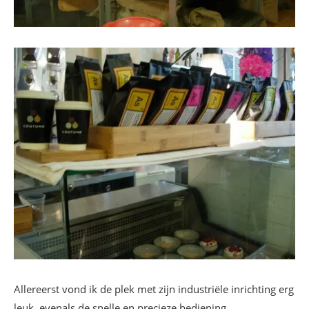
Allereerst vond ik de plek met zijn industriële inrichting erg
leuk, evenals de snelle en precieze bediening.