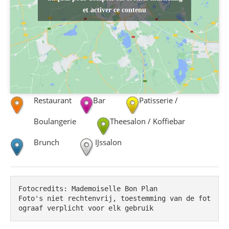
et activer ce contenu
Restaurant
Bar
Patisserie /
Boulangerie
Theesalon / Koffiebar
Brunch
IJssalon
Fotocredits: Mademoiselle Bon Plan

Foto's niet rechtenvrij, toestemming van de fot
ograaf verplicht voor elk gebruik