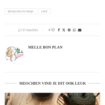
BRUNCHEN IN PARIJS
CAFÉ
0 reacties
0
MELLE BON PLAN
MISSCHIEN VIND JE DIT OOK LEUK