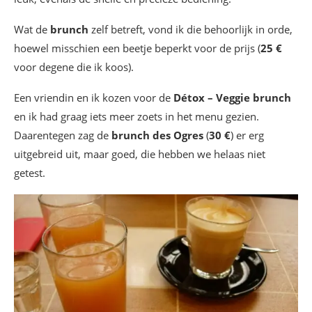
Wat de
brunch
zelf betreft, vond ik die behoorlijk in orde,
hoewel misschien een beetje beperkt voor de prijs (
25 €
voor degene die ik koos).
Een vriendin en ik kozen voor de
Détox – Veggie brunch
en ik had graag iets meer zoets in het menu gezien.
Daarentegen zag de
brunch des Ogres
(
30 €
) er erg
uitgebreid uit, maar goed, die hebben we helaas niet
getest.