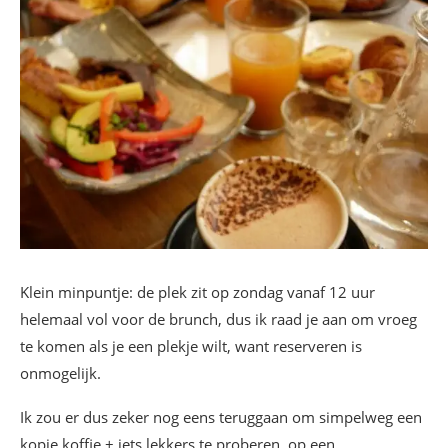
Klein minpuntje: de plek zit op zondag vanaf 12 uur
helemaal vol voor de brunch, dus ik raad je aan om vroeg
te komen als je een plekje wilt, want reserveren is
onmogelijk.
Ik zou er dus zeker nog eens teruggaan om simpelweg een
kopje koffie + iets lekkers te proberen, op een