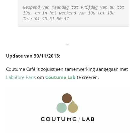
Geopend van maandag tot vrijdag van 8u tot 
19u, en in het weekend van 10u tot 19u

Tel: 01 45 51 50 47
_
Update van 30/11/2013:
Coutume Café is zojuist een samenwerking aangegaan met
LabStore Paris
om
Coutume Lab
te creëren.