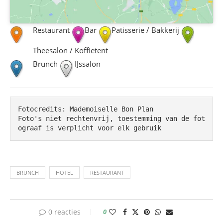
Restaurant
Bar
Patisserie / Bakkerij
Theesalon / Koffietent
Brunch
IJssalon
Fotocredits: Mademoiselle Bon Plan

Foto's niet rechtenvrij, toestemming van de fot
ograaf is verplicht voor elk gebruik
BRUNCH
HOTEL
RESTAURANT
0 reacties
0