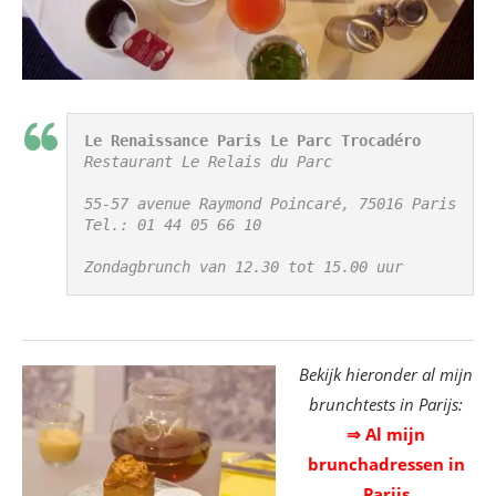
Le Renaissance Paris Le Parc Trocadéro
Restaurant Le Relais du Parc

55-57 avenue Raymond Poincaré, 75016 Paris

Tel.: 01 44 05 66 10

Zondagbrunch van 12.30 tot 15.00 uur
Bekijk hieronder al mijn
brunchtests in Parijs:
⇒ Al mijn
brunchadressen in
Parijs