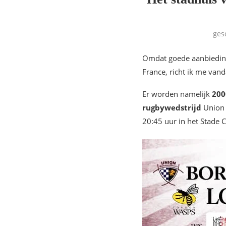
ges
Omdat goede aanbiedinge
France, richt ik me van
Er worden namelijk
200
rugbywedstrijd
Union 
20:45 uur in het Stade