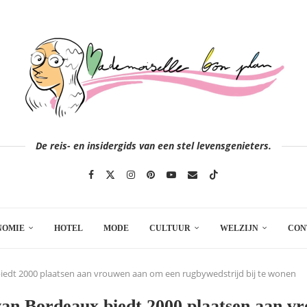
De reis- en insidergids van een stel levensgenieters.
NOMIE
HOTEL
MODE
CULTUUR
WELZIJN
CON
iedt 2000 plaatsen aan vrouwen aan om een rugbywedstrijd bij te wonen
van Bordeaux biedt 2000 plaatsen aan 