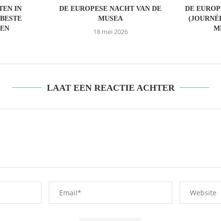
EN IN
DE EUROPESE NACHT VAN DE
DE EURO
 BESTE
MUSEA
(JOURNÉ
EN
M
18 mei 2026
LAAT EEN REACTIE ACHTER