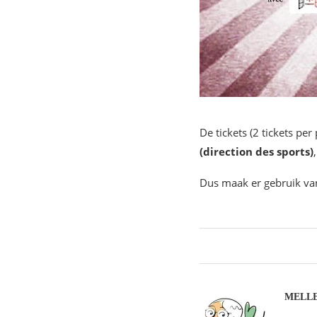
De tickets (2 tickets p
(direction des sports)
Dus maak er gebruik va
MELLE