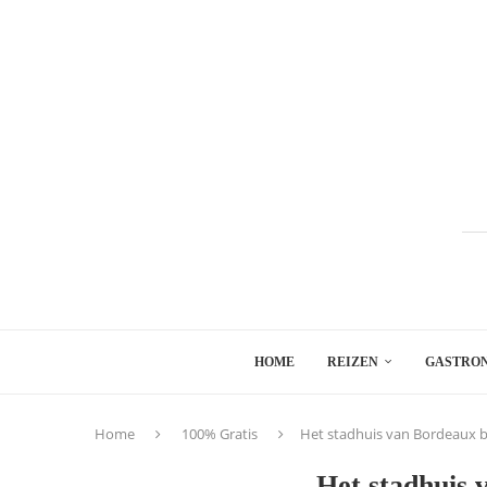
HOME
REIZEN
GASTRO
Home
100% Gratis
Het stadhuis van Bordeaux b
Het stadhuis 