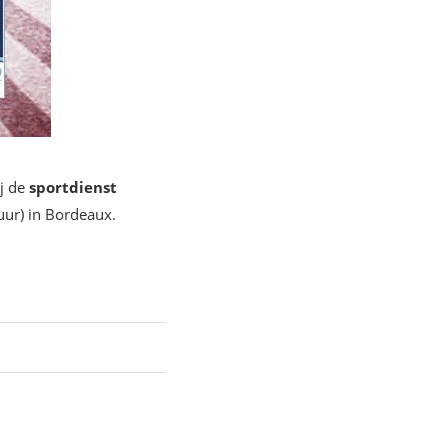
ij de
sportdienst
uur) in Bordeaux.