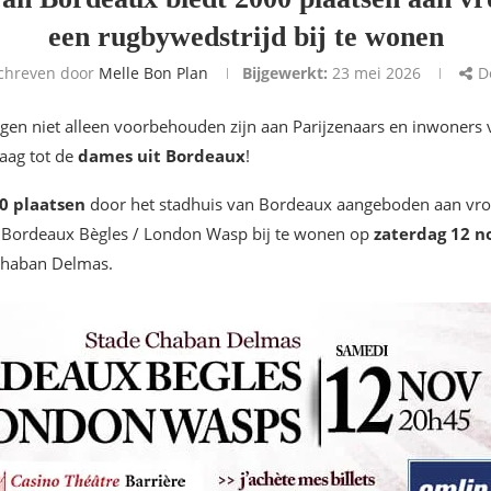
een rugbywedstrijd bij te wonen
chreven door
Melle Bon Plan
Bijgewerkt:
23 mei 2026
D
n niet alleen voorbehouden zijn aan Parijzenaars en inwoners va
daag tot de
dames uit Bordeaux
!
0 plaatsen
door het stadhuis van Bordeaux aangeboden aan v
Bordeaux Bègles / London Wasp bij te wonen op
zaterdag 12 
 Chaban Delmas.