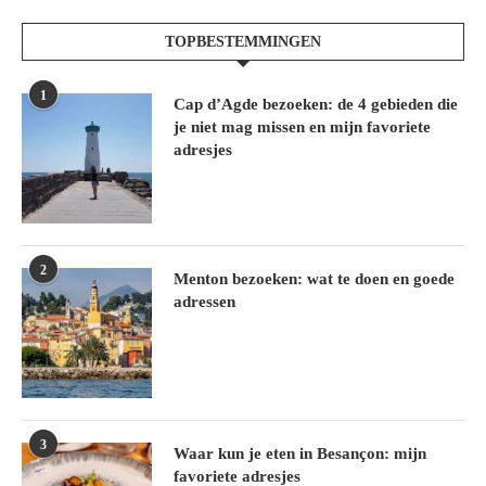
TOPBESTEMMINGEN
1
Cap d’Agde bezoeken: de 4 gebieden die
je niet mag missen en mijn favoriete
adresjes
2
Menton bezoeken: wat te doen en goede
adressen
3
Waar kun je eten in Besançon: mijn
favoriete adresjes