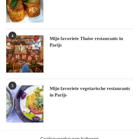
4
Mijn favoriete Thaise restaurants in
Parijs
5
Mijn favoriete vegetarische restaurants
in Parijs
Cookievoorkeuren beheren