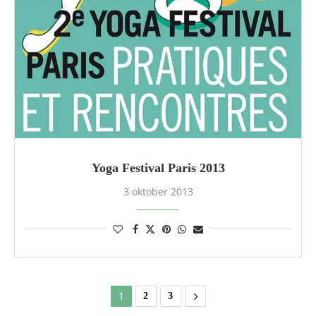
Yoga Festival Paris 2013
3 oktober 2013
1
2
3