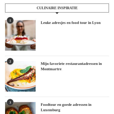
CULINAIRE INSPIRATIE
1
Leuke adresjes en food tour in Lyon
2
Mijn favoriete restaurantadressen in
Montmartre
3
Foodtour en goede adressen in
Luxemburg