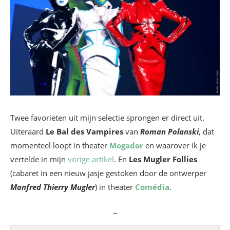
Twee favorieten uit mijn selectie sprongen er direct uit.
Uiteraard
Le Bal des Vampires
van
Roman Polanski
, dat
momenteel loopt in theater
Mogador
en waarover ik je
vertelde in mijn
vorige artikel
. En
Les Mugler Follies
(cabaret in een nieuw jasje gestoken door de ontwerper
Manfred
Thierry
Mugler
) in theater
Comédia
.
_