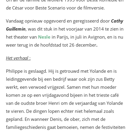
de César voor Beste Scenario voor de filmversie.
Vandaag opnieuw opgevoerd en geregisseerd door
Cathy
Guillemin
, was dit stuk in het voorjaar van 2014 te zien in
het theater van
Nesle
in Parijs, in juli in Avignon, en is nu
weer terug in de hoofdstad tot 26 december
.
Het verhaal
:
Philippe is geslaagd. Hij is getrouwd met Yolande en is
leidinggevende bij een bedrijf waar ook zijn zus Betty
werkt, een verwoed vrijgezel. Samen met hun moeder
komen ze op een vrijdagavond bijeen in het trieste café
van de oudste broer Henri om de verjaardag van Yolande
te vieren. De dingen lopen echter niet helemaal zoals
gepland. En wanneer Denis, de ober, zich met de
familiegeschiedenis gaat bemoeien, nemen de festiviteiten