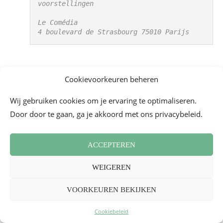
voorstellingen
Le Comédia
4 boulevard de Strasbourg 75010 Parijs
_
Cookievoorkeuren beheren
Accordez-moi Paris
Wij gebruiken cookies om je ervaring te optimaliseren.
Door door te gaan, ga je akkoord met ons privacybeleid.
ACCEPTEREN
WEIGEREN
VOORKEUREN BEKIJKEN
Cookiebeleid