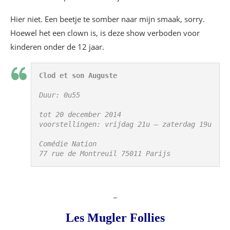
Hier niet. Een beetje te somber naar mijn smaak, sorry.
Hoewel het een clown is, is deze show verboden voor
kinderen onder de 12 jaar.
Clod et son Auguste
Duur: 0u55 
tot 20 december 2014
voorstellingen: vrijdag 21u – zaterdag 19u 
Comédie Nation
77 rue de Montreuil 75011 Parijs
_
Les Mugler Follies