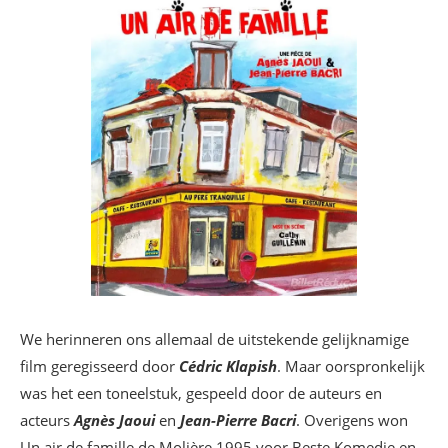
We herinneren ons allemaal de uitstekende gelijknamige
film geregisseerd door
Cédric Klapish
. Maar oorspronkelijk
was het een toneelstuk, gespeeld door de auteurs en
acteurs
Agnès Jaoui
en
Jean-Pierre Bacri
. Overigens won
Un air de famille de Molière 1995 voor Beste Komedie en