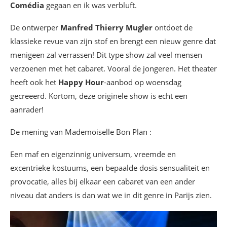
Comédia
gegaan en ik was verbluft.
De ontwerper
Manfred Thierry Mugler
ontdoet de
klassieke revue van zijn stof en brengt een nieuw genre dat
menigeen zal verrassen! Dit type show zal veel mensen
verzoenen met het cabaret. Vooral de jongeren. Het theater
heeft ook het
Happy Hour
-aanbod op woensdag
gecreëerd. Kortom, deze originele show is echt een
aanrader!
De mening van Mademoiselle Bon Plan :
Een maf en eigenzinnig universum, vreemde en
excentrieke kostuums, een bepaalde dosis sensualiteit en
provocatie, alles bij elkaar een cabaret van een ander
niveau dat anders is dan wat we in dit genre in Parijs zien.