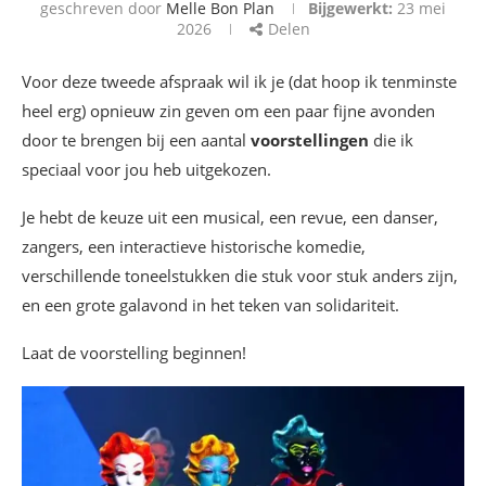
geschreven door
Melle Bon Plan
Bijgewerkt:
23 mei
2026
Delen
Voor deze tweede afspraak wil ik je (dat hoop ik tenminste
heel erg) opnieuw zin geven om een paar fijne avonden
door te brengen bij een aantal
voorstellingen
die ik
speciaal voor jou heb uitgekozen.
Je hebt de keuze uit een musical, een revue, een danser,
zangers, een interactieve historische komedie,
verschillende toneelstukken die stuk voor stuk anders zijn,
en een grote galavond in het teken van solidariteit.
Laat de voorstelling beginnen!