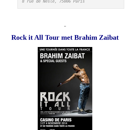
8 rue de Nesle, 75006 Paris
_
Rock it All Tour met Brahim Zaibat