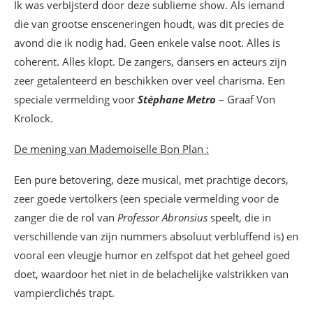
Ik was verbijsterd door deze sublieme show. Als iemand
die van grootse ensceneringen houdt, was dit precies de
avond die ik nodig had. Geen enkele valse noot. Alles is
coherent. Alles klopt. De zangers, dansers en acteurs zijn
zeer getalenteerd en beschikken over veel charisma. Een
speciale vermelding voor
Stéphane Metro
– Graaf Von
Krolock.
De mening van Mademoiselle Bon Plan :
Een pure betovering, deze musical, met prachtige decors,
zeer goede vertolkers (een speciale vermelding voor de
zanger die de rol van
Professor Abronsius
speelt, die in
verschillende van zijn nummers absoluut verbluffend is) en
vooral een vleugje humor en zelfspot dat het geheel goed
doet, waardoor het niet in de belachelijke valstrikken van
vampierclichés trapt.