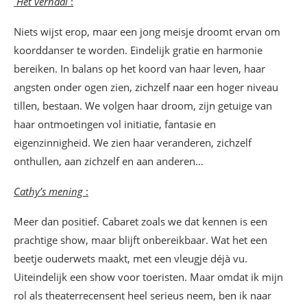
Het verhaal
:
Niets wijst erop, maar een jong meisje droomt ervan om
koorddanser te worden. Eindelijk gratie en harmonie
bereiken. In balans op het koord van haar leven, haar
angsten onder ogen zien, zichzelf naar een hoger niveau
tillen, bestaan. We volgen haar droom, zijn getuige van
haar ontmoetingen vol initiatie, fantasie en
eigenzinnigheid. We zien haar veranderen, zichzelf
onthullen, aan zichzelf en aan anderen…
Cathy’s mening
:
Meer dan positief. Cabaret zoals we dat kennen is een
prachtige show, maar blijft onbereikbaar. Wat het een
beetje ouderwets maakt, met een vleugje déjà vu.
Uiteindelijk een show voor toeristen. Maar omdat ik mijn
rol als theaterrecensent heel serieus neem, ben ik naar