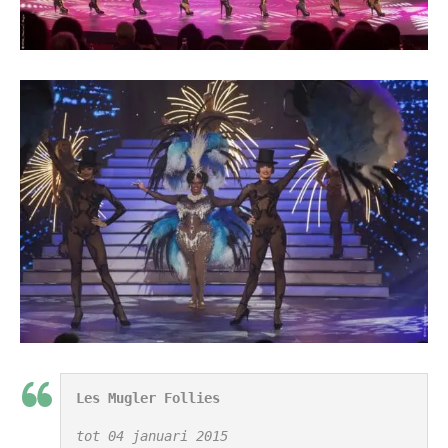
Les Mugler Follies
tot 04 januari 2015