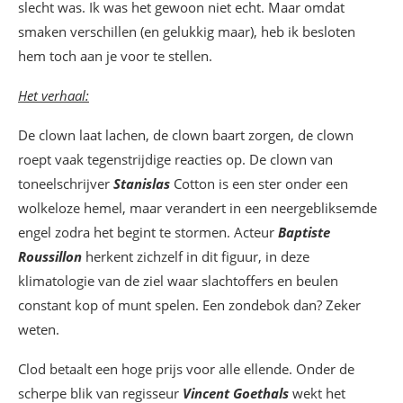
slecht was. Ik was het gewoon niet echt. Maar omdat
smaken verschillen (en gelukkig maar), heb ik besloten
hem toch aan je voor te stellen.
Het verhaal:
De clown laat lachen, de clown baart zorgen, de clown
roept vaak tegenstrijdige reacties op. De clown van
toneelschrijver
Stanislas
Cotton is een ster onder een
wolkeloze hemel, maar verandert in een neergebliksemde
engel zodra het begint te stormen. Acteur
Baptiste
Roussillon
herkent zichzelf in dit figuur, in deze
klimatologie van de ziel waar slachtoffers en beulen
constant kop of munt spelen. Een zondebok dan? Zeker
weten.
Clod betaalt een hoge prijs voor alle ellende. Onder de
scherpe blik van regisseur
Vincent
Goethals
wekt het