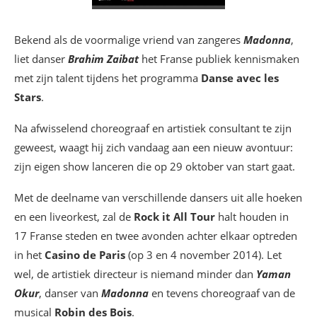
Bekend als de voormalige vriend van zangeres
Madonna
,
liet danser
Brahim Zaibat
het Franse publiek kennismaken
met zijn talent tijdens het programma
Danse avec les
Stars
.
Na afwisselend choreograaf en artistiek consultant te zijn
geweest, waagt hij zich vandaag aan een nieuw avontuur:
zijn eigen show lanceren die op 29 oktober van start gaat.
Met de deelname van verschillende dansers uit alle hoeken
en een liveorkest, zal de
Rock it All Tour
halt houden in
17 Franse steden en twee avonden achter elkaar optreden
in het
Casino de Paris
(op 3 en 4 november 2014). Let
wel, de artistiek directeur is niemand minder dan
Yaman
Okur
, danser van
Madonna
en tevens choreograaf van de
musical
Robin des Bois
.