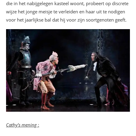
die in het nabijgelegen kasteel woont, probeert op discrete
wijze het jonge meisje te verleiden en haar uit te nodigen
voor het jaarlijkse bal dat hij voor zijn soortgenoten geeft.
Cathy’s mening
: