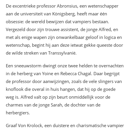
De excentrieke professor Abronsius, een wetenschapper
aan de universiteit van Königsberg, heeft maar één
obsessie: de wereld bewijzen dat vampiers bestaan.
Vergezeld door zijn trouwe assistent, de jonge Alfred, en
met als enige wapen zijn onwankelbaar geloof in logica en
wetenschap, begint hij aan deze ietwat gekke queeste door
de wilde streken van Transsylvanië.
Een sneeuwstorm dwingt onze twee helden te overnachten
in de herberg van Yoine en Rebecca Chagal. Daar begrijpt
de professor door aanwijzingen, zoals de vele slingers van
knoflook die overal in huis hangen, dat hij op de goede
weg is. Alfred valt op zijn beurt onmiddellijk voor de
charmes van de jonge Sarah, de dochter van de
herbergiers.
Graaf Von Krolock, een duistere en charismatische vampier