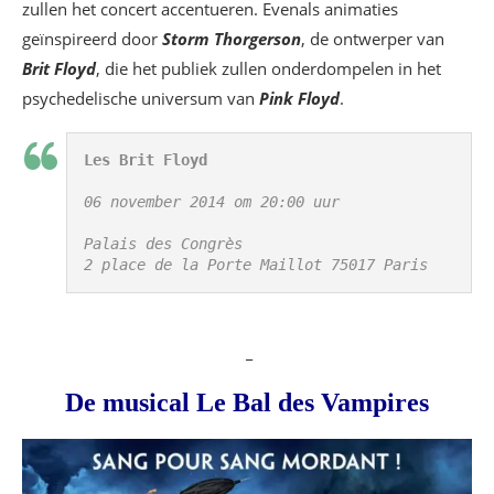
zullen het concert accentueren. Evenals animaties
geïnspireerd door
Storm Thorgerson
, de ontwerper van
Brit Floyd
, die het publiek zullen onderdompelen in het
psychedelische universum van
Pink Floyd
.
Les Brit Floyd
06 november 2014 
om 20:00 uur
Palais des Congrès
2 place de la Porte Maillot 75017 Paris
_
De musical Le Bal des Vampires