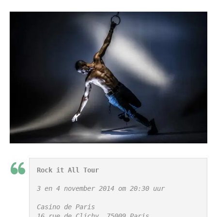
Rock it All Tour
3 en 4 november 2014 
om 20:30 uur
Casino de Paris
16 rue de Clichy, 75009 Paris