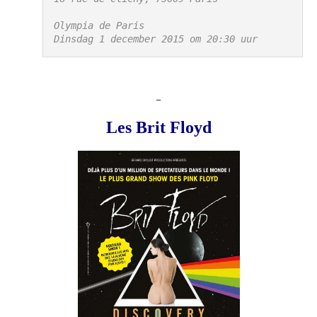
Olympia de Paris
Dinsdag 1 december 2015 om 20:30 uur
_
Les
Brit Floyd