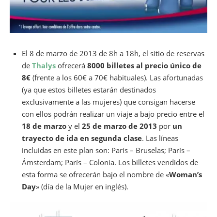
El 8 de marzo de 2013 de 8h a 18h, el sitio de reservas
de
Thalys
ofrecerá
8000 billetes al precio único de
8€
(frente a los 60€ a 70€ habituales). Las afortunadas
(ya que estos billetes estarán destinados
exclusivamente a las mujeres) que consigan hacerse
con ellos podrán realizar un viaje a bajo precio entre el
18 de marzo
y el
25 de marzo de 2013
por
un
trayecto de ida en segunda clase
. Las líneas
incluidas en este plan son: París – Bruselas; París –
Ámsterdam; París – Colonia. Los billetes vendidos de
esta forma se ofrecerán bajo el nombre de «
Woman’s
Day
» (día de la Mujer en inglés).