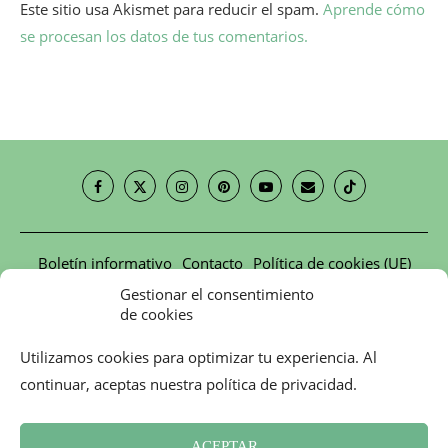
Este sitio usa Akismet para reducir el spam.
Aprende cómo
se procesan los datos de tus comentarios.
Boletín informativo
Contacto
Política de cookies (UE)
Revisión de Prensa
Términos y condiciones
Gestionar el consentimiento
de cookies
2026 - Mademoiselle Bon Plan
Utilizamos cookies para optimizar tu experiencia. Al
VOLVER ARRIBA
continuar, aceptas nuestra política de privacidad.
ACEPTAR