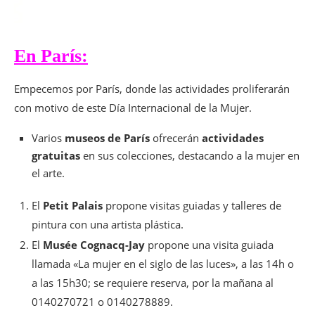
En París:
Empecemos por París, donde las actividades proliferarán
con motivo de este Día Internacional de la Mujer.
Varios
museos de París
ofrecerán
actividades
gratuitas
en sus colecciones, destacando a la mujer en
el arte.
El
Petit Palais
propone visitas guiadas y talleres de
pintura con una artista plástica.
El
Musée Cognacq-Jay
propone una visita guiada
llamada «La mujer en el siglo de las luces», a las 14h o
a las 15h30; se requiere reserva, por la mañana al
0140270721 o 0140278889.