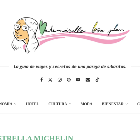
La guía de viajes y secretos de una pareja de sibaritas.
NOMÍA
HOTEL
CULTURA
MODA
BIENESTAR
C
STRELLA MICHELIN