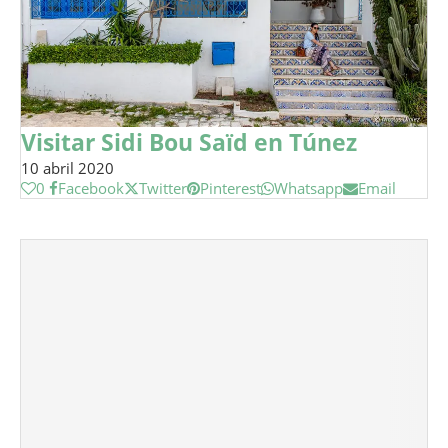
Visitar Sidi Bou Saïd en Túnez
10 abril 2020
0
Facebook
Twitter
Pinterest
Whatsapp
Email