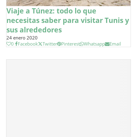
Viaje a Túnez: todo lo que
necesitas saber para visitar Tunis y
sus alrededores
24 enero 2020
0
Facebook
Twitter
Pinterest
Whatsapp
Email