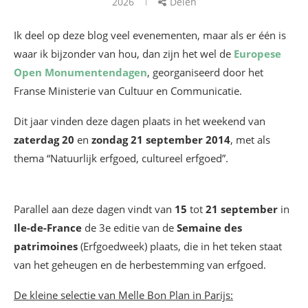
2026
Delen
Ik deel op deze blog veel evenementen, maar als er één is
waar ik bijzonder van hou, dan zijn het wel de
Europese
Open Monumentendagen
, georganiseerd door het
Franse Ministerie van Cultuur en Communicatie.
Dit jaar vinden deze dagen plaats in het weekend van
zaterdag 20
en
zondag 21 september
2014
, met als
thema “Natuurlijk erfgoed, cultureel erfgoed”.
Parallel aan deze dagen vindt van
15
tot
21 september
in
Ile-de-France
de 3e editie van de
Semaine des
patrimoines
(Erfgoedweek) plaats, die in het teken staat
van het geheugen en de herbestemming van erfgoed.
De kleine selectie van Melle Bon Plan in Parijs: