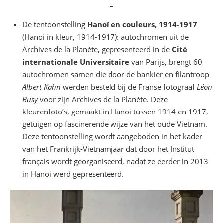
_
De tentoonstelling
Hanoï en couleurs, 1914-1917
(Hanoi in kleur, 1914-1917): autochromen uit de
Archives de la Planète, gepresenteerd in de
Cité
internationale Universitaire
van Parijs, brengt 60
autochromen samen die door de bankier en filantroop
Albert Kahn
werden besteld bij de Franse fotograaf
Léon
Busy
voor zijn Archives de la Planète. Deze
kleurenfoto’s, gemaakt in Hanoi tussen 1914 en 1917,
getuigen op fascinerende wijze van het oude Vietnam.
Deze tentoonstelling wordt aangeboden in het kader
van het Frankrijk-Vietnamjaar dat door het Institut
français wordt georganiseerd, nadat ze eerder in 2013
in Hanoi werd gepresenteerd.