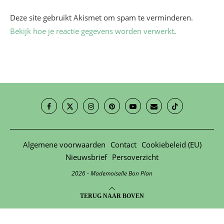
Deze site gebruikt Akismet om spam te verminderen.
Bekijk hoe je reactie gegevens worden verwerkt
.
Algemene voorwaarden
Contact
Cookiebeleid (EU)
Nieuwsbrief
Persoverzicht
2026 - Mademoiselle Bon Plan
TERUG NAAR BOVEN