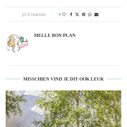
0 reacties
0
MELLE BON PLAN
MISSCHIEN VIND JE DIT OOK LEUK