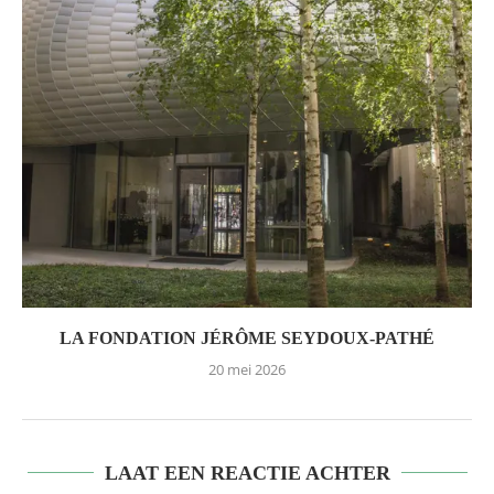
LA FONDATION JÉRÔME SEYDOUX-PATHÉ
20 mei 2026
LAAT EEN REACTIE ACHTER