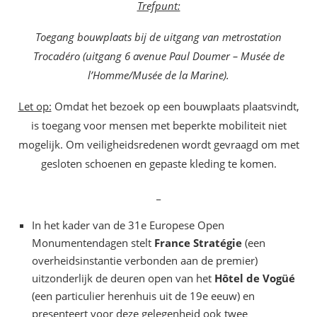
Trefpunt:
Toegang bouwplaats bij de uitgang van metrostation
Trocadéro (uitgang 6 avenue Paul Doumer – Musée de
l’Homme/Musée de la Marine).
Let op:
Omdat het bezoek op een bouwplaats plaatsvindt,
is toegang voor mensen met beperkte mobiliteit niet
mogelijk. Om veiligheidsredenen wordt gevraagd om met
gesloten schoenen en gepaste kleding te komen.
_
In het kader van de 31e Europese Open
Monumentendagen stelt
France Stratégie
(een
overheidsinstantie verbonden aan de premier)
uitzonderlijk de deuren open van het
Hôtel de Vogüé
(een particulier herenhuis uit de 19e eeuw) en
presenteert voor deze gelegenheid ook twee