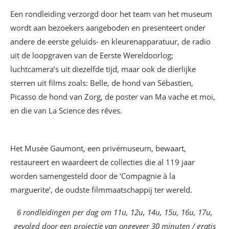
Een rondleiding verzorgd door het team van het museum
wordt aan bezoekers aangeboden en presenteert onder
andere de eerste geluids- en kleurenapparatuur, de radio
uit de loopgraven van de Eerste Wereldoorlog;
luchtcamera’s uit diezelfde tijd, maar ook de dierlijke
sterren uit films zoals: Belle, de hond van Sébastien,
Picasso de hond van Zorg, de poster van Ma vache et moi,
en die van La Science des rêves.
Het Musée Gaumont, een privémuseum, bewaart,
restaureert en waardeert de collecties die al 119 jaar
worden samengesteld door de ‘Compagnie à la
marguerite’, de oudste filmmaatschappij ter wereld.
6 rondleidingen per dag om 11u, 12u, 14u, 15u, 16u, 17u,
gevolgd door een projectie van ongeveer 30 minuten / gratis