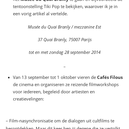
tentoonstelling Tiki Pop te bekijken, waarover ik je in
een vorig artikel al vertelde.
Musée du Quai Branly / mezzanine Est
37 Quai Branly, 75007 Parijs
tot en met zondag 28 september 2014
_
Van 13 september tot 1 oktober vieren de
Cafés Filous
de cinema en organiseren ze reizende filmworkshops
voor iedereen, begeleid door artiesten en
creatievelingen:
– Film-nasynchronisatie om de dialogen uit cultfilms te
herontdekken. Maar dit keer ben jij degene die ze vertolkt