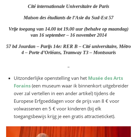
Cité internationale Universitaire de Paris
Maison des étudiants de l’Asie du Sud-Est 57
Vrije toegang van 14.00 tot 19.00 uur (behalve op maandag)
van 16 september – 16 november 2014
57 bd Jourdan – Parijs 14e: RER B – Cité universitaire, Métro
4 – Porte d’Orléans, Tramway T3 – Montsouris
_
Uitzonderlijke openstelling van het
Musée des Arts
Forains
(een museum waar ik binnenkort uitgebreider
over zal vertellen in een ander artikel) tijdens de
Europese Erfgoeddagen voor de prijs van 8 € voor
volwassenen en 5 € voor kinderen (bij elk
toegangsbewijs krijg je een gratis attractieticket).