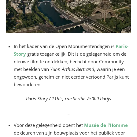
In het kader van de Open Monumentendagen is
Paris-
Story
gratis toegankelijk. Dit is de gelegenheid om de
nieuwe film te ontdekken, bedacht door Community
met beelden van
Yann Arthus Bertrand
, waarin je een
ongewoon, geheim en niet eerder vertoond Parijs kunt
bewonderen.
Paris-Story / 11bis, rue Scribe 75009 Parijs
_
Voor deze gelegenheid opent het
Musée de l’Homme
de deuren van zijn bouwplaats voor het publiek voor