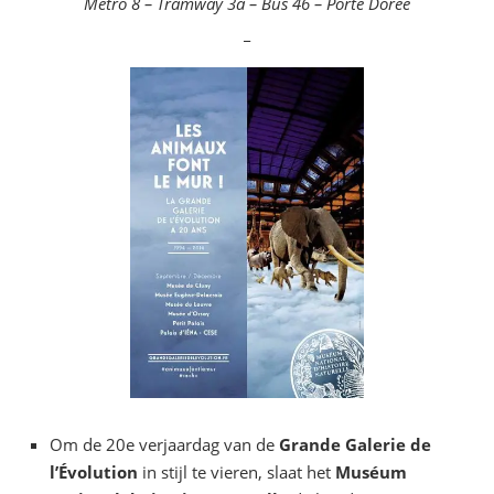
Métro 8 – Tramway 3a – Bus 46 – Porte Dorée
_
Om de 20e verjaardag van de
Grande Galerie de
l’Évolution
in stijl te vieren, slaat het
Muséum