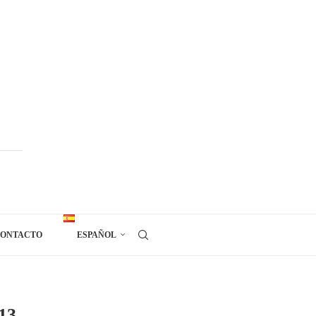
ONTACTO
ESPAÑOL
13