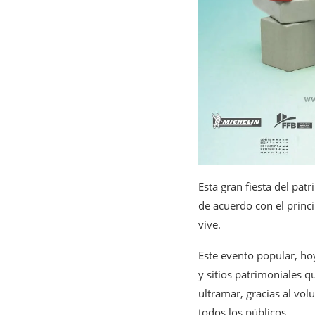
Esta gran fiesta del pat
de acuerdo con el princ
vive.
Este evento popular, ho
y sitios patrimoniales q
ultramar, gracias al vol
todos los públicos.