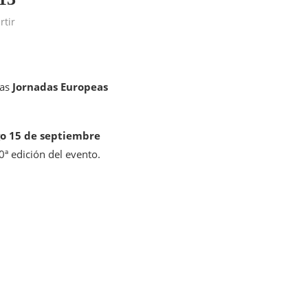
tir
las
Jornadas Europeas
o 15 de septiembre
ª edición del evento.