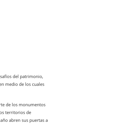
esafíos del patrimonio,
 en medio de los cuales
parte de los monumentos
os territorios de
a año abren sus puertas a