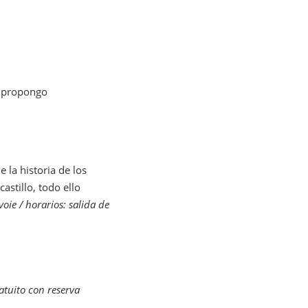
s propongo
la historia de los
astillo, todo ello
ie / horarios: salida de
atuito con reserva