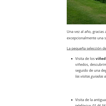
Una vez al año, gracias 
excepcionalmente una sel
La pequeña selección de
Visita de los
viñed
viñedos, descubrimi
seguido de una de
las visitas guiadas 
Visita de la antigu
telefónica: 01 46 56