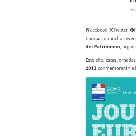
esc
Facebook
Twitter
P
Comparto muchos evento
del Patrimonio
, organ
Este año, estas Jornadas
2013
conmemorarán a la 