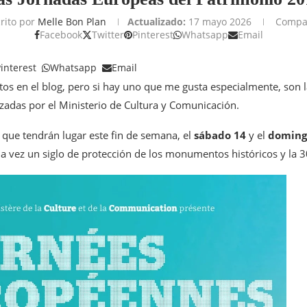
rito por
Melle Bon Plan
Actualizado:
17 mayo 2026
Compar
Facebook
Twitter
Pinterest
Whatsapp
Email
interest
Whatsapp
Email
s en el blog, pero si hay uno que me gusta especialmente, son 
izadas por el Ministerio de Cultura y Comunicación.
 que tendrán lugar este fin de semana, el
sábado 14
y el
doming
vez un siglo de protección de los monumentos históricos y la 30