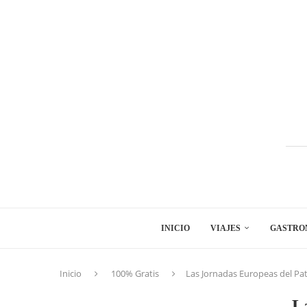
INICIO
VIAJES
GASTRO
Inicio
100% Gratis
Las Jornadas Europeas del Pa
L