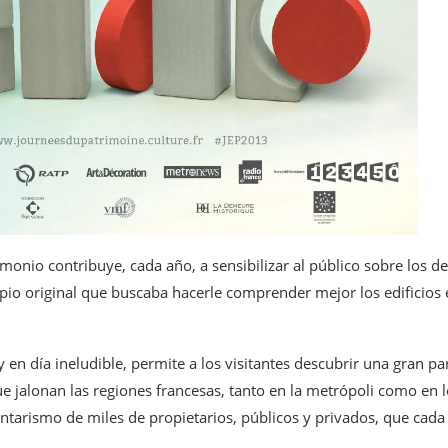
rimonio contribuye, cada año, a sensibilizar al público sobre los d
ipio original que buscaba hacerle comprender mejor los edificios
y en día ineludible, permite a los visitantes descubrir una gran 
ue jalonan las regiones francesas, tanto en la metrópoli como en l
untarismo de miles de propietarios, públicos y privados, que cad