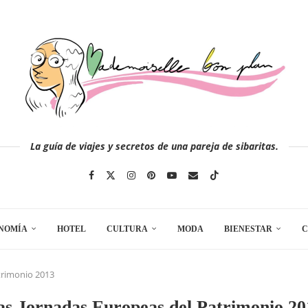
La guía de viajes y secretos de una pareja de sibaritas.
NOMÍA
HOTEL
CULTURA
MODA
BIENESTAR
C
trimonio 2013
as Jornadas Europeas del Patrimonio 20