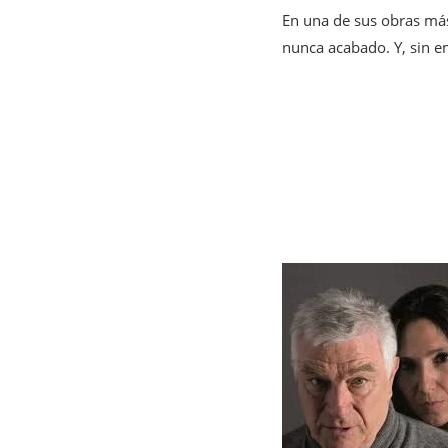
En una de sus obras má
nunca acabado. Y, sin em