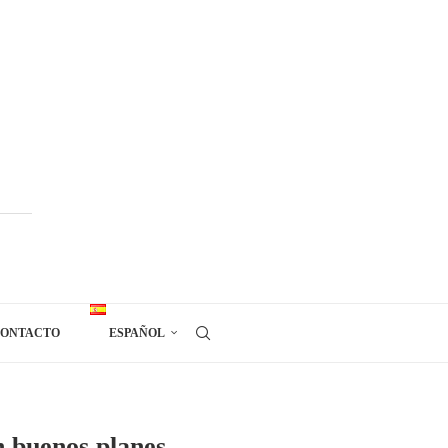
ONTACTO
ESPAÑOL
n buenos planes