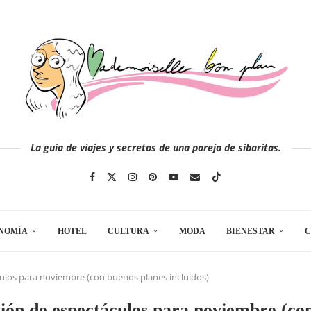
La guía de viajes y secretos de una pareja de sibaritas.
NOMÍA
HOTEL
CULTURA
MODA
BIENESTAR
C
ulos para noviembre (con buenos planes incluidos)
ión de espectáculos para noviembre (co