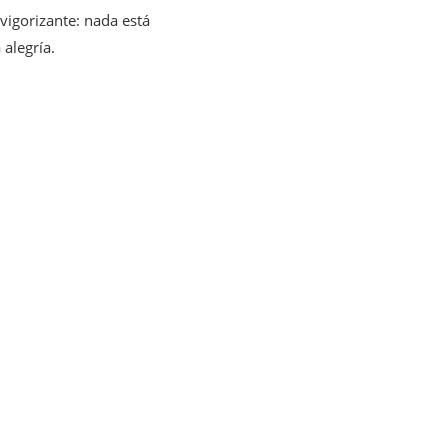
igorizante: nada está
 alegría.