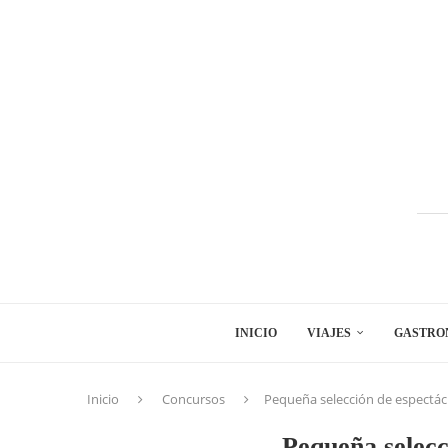
INICIO
VIAJES
GASTRO
Inicio
Concursos
Pequeña selección de espectác
Pequeña selecc