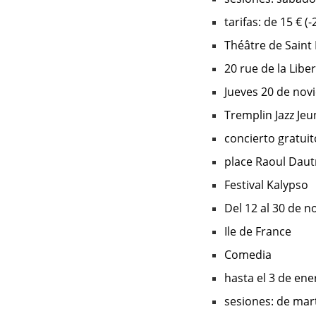
tarifas: de 15 € (
Théâtre de Saint
20 rue de la Libe
Jueves 20 de nov
Tremplin Jazz Jeu
concierto gratuit
place Raoul Daut
Festival Kalypso
Del 12 al 30 de 
Ile de France
Comedia
hasta el 3 de en
sesiones: de mart