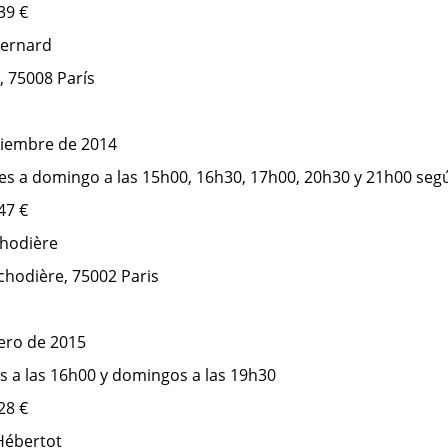
 39 €
Bernard
, 75008 París
iciembre de 2014
ves a domingo a las 15h00, 16h30, 17h00, 20h30 y 21h00 segú
 47 €
chodière
ichodière, 75002 Paris
nero de 2015
s a las 16h00 y domingos a las 19h30
 28 €
 Hébertot