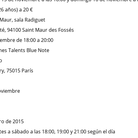
-26 años) a 20 €
 Maur, sala Radiguet
rté, 94100 Saint Maur des Fossés
iembre de 18:00 a 20:00
nes Talents Blue Note
o
ry, 75015 París
noviembre
ero de 2015
es a sábado a las 18:00, 19:00 y 21:00 según el día