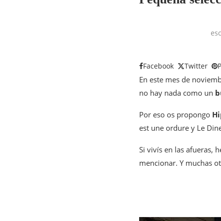
esc
Facebook
Twitter
P
En este mes de noviembre
no hay nada como un
b
Por eso os propongo
Hi
est une ordure y Le Dine
Si vivís en las afueras
mencionar. Y muchas otr