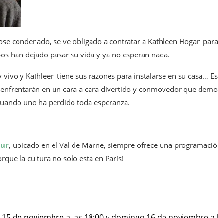
ose condenado, se ve obligado a contratar a Kathleen Hogan para
os han dejado pasar su vida y ya no esperan nada.
 vivo y Kathleen tiene sus razones para instalarse en su casa… Es
 enfrentarán en un cara a cara divertido y conmovedor que demo
cuando uno ha perdido toda esperanza.
aur
, ubicado en el Val de Marne, siempre ofrece una programación
rque la cultura no solo está en París!
 15 de noviembre a las 18:00 y domingo 16 de noviembre a l