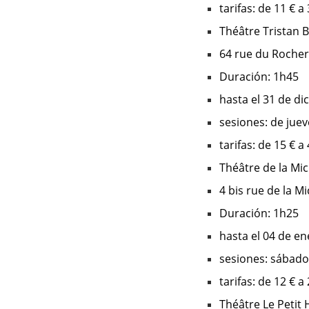
tarifas: de 11 € a
Théâtre Tristan 
64 rue du Rocher
Duración: 1h45
hasta el 31 de d
sesiones: de jue
tarifas: de 15 € a
Théâtre de la Mi
4 bis rue de la M
Duración: 1h25
hasta el 04 de e
sesiones: sábado
tarifas: de 12 € a
Théâtre Le Petit