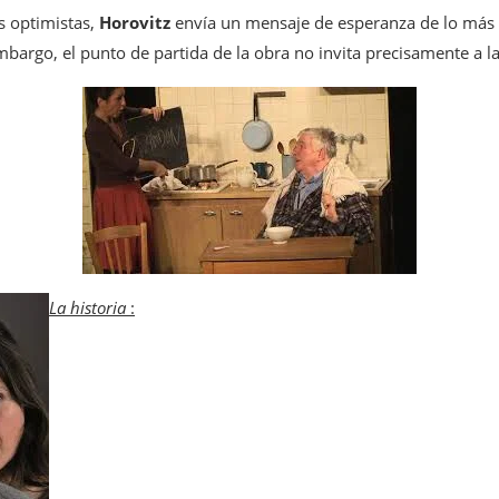
s optimistas,
Horovitz
envía un mensaje de esperanza de lo más v
bargo, el punto de partida de la obra no invita precisamente a la
La historia
: