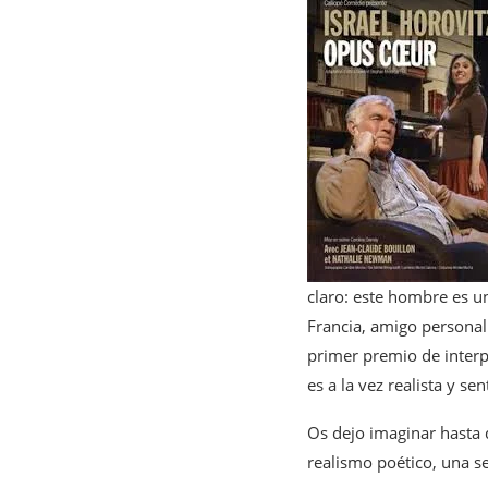
claro: este hombre es 
Francia, amigo persona
primer premio de interp
es a la vez realista y se
Os dejo imaginar hasta 
realismo poético, una s