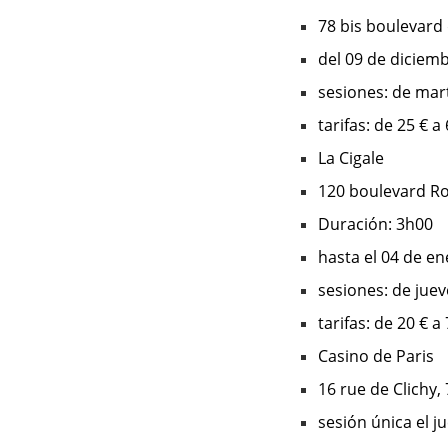
78 bis boulevard 
del 09 de diciem
sesiones: de mar
tarifas: de 25 € a
La Cigale
120 boulevard R
Duración: 3h00
hasta el 04 de e
sesiones: de juev
tarifas: de 20 € a
Casino de Paris
16 rue de Clichy,
sesión única el j